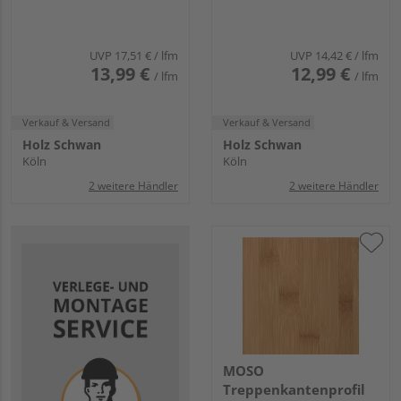
Breitlamelle unbeh.
Hochkantl. unbeh.
UVP
17,51 €
/ lfm
UVP
14,42 €
/ lfm
13,99 €
12,99 €
/ lfm
/ lfm
Verkauf & Versand
Verkauf & Versand
Holz Schwan
Holz Schwan
Köln
Köln
2 weitere Händler
2 weitere Händler
MOSO
Treppenkantenprofil