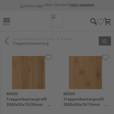
Mein Standort:
Jetzt angeben
Türen, Fenster und Treppen
Treppen
Treppenrenovierung
MOSO
MOSO
Treppenkantenprofil
Treppenkantenprofil
2000x55x15/20mm
2000x50x10/15mm
Hochkantl. unbeh.
Breitlamelle unbeh.