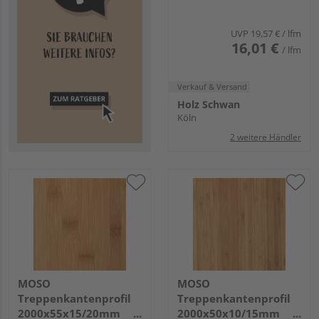
UVP
19,57 €
/ lfm
16,01 €
/ lfm
Verkauf & Versand
Holz Schwan
Köln
2 weitere Händler
MOSO
MOSO
Treppenkantenprofil
Treppenkantenprofil
2000x55x15/20mm
2000x50x10/15mm