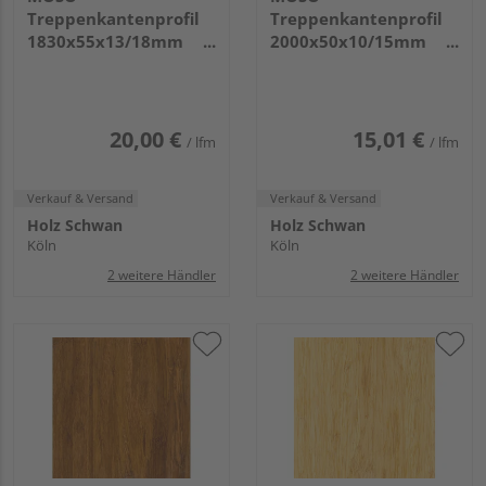
Treppenkantenprofil
Treppenkantenprofil
1830x55x13/18mm
2000x50x10/15mm
Density Naturhell
Hochkantl. Matt
Matt
20,00 €
15,01 €
/ lfm
/ lfm
Verkauf & Versand
Verkauf & Versand
Holz Schwan
Holz Schwan
Köln
Köln
2 weitere Händler
2 weitere Händler