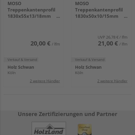
MOSO
MOSO
Treppenkantenprofil
Treppenkantenprofil
1830x55x13/18mm
1830x50x10/15mm
Density Matt
Density Naturhell
Matt
UVP
26,78 €
/ lfm
20,00 €
21,00 €
/ lfm
/ lfm
Verkauf & Versand
Verkauf & Versand
Holz Schwan
Holz Schwan
Köln
Köln
2 weitere Händler
2 weitere Händler
Unsere Zertifizierungen und Partner