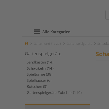
Alle Kategorien
Home
Garten und Freizeit
Gartenspielgeräte
Schauke
Sch
Gartenspielgeräte
Sandkästen (14)
Schaukeln (14)
Spieltürme (38)
Spielhäuser (6)
Rutschen (3)
Gartenspielgeräte-Zubehör (110)