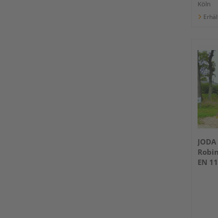
Köln
Erhäl
JODA 
Robi
EN 11