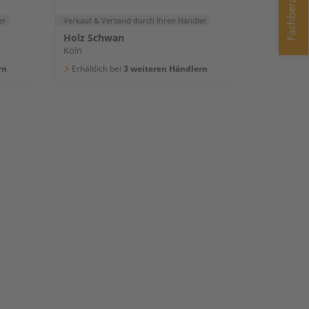
Fachberatung
er
Verkauf & Versand
durch Ihren Händler
Holz Schwan
Köln
rn
Erhältlich bei
3 weiteren Händlern