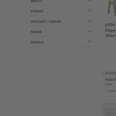
BREITE
STÄRKE
HOLZART / DEKOR
JODA 
Doppe
FARBE
300x
SERVICE
Verkauf
Holz 
Köln
Erhäl