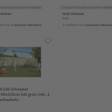
 & Versand
durch Ihren Händler
Verkauf & Versand
durch Ihren Händl
Schwan
Holz Schwan
Köln
tlich bei
3 weiteren Händlern
Erhältlich bei
3 weiteren Händle
ICLAS Schaukel
90x220cm kdi-grün inkl. 2
schaukeln