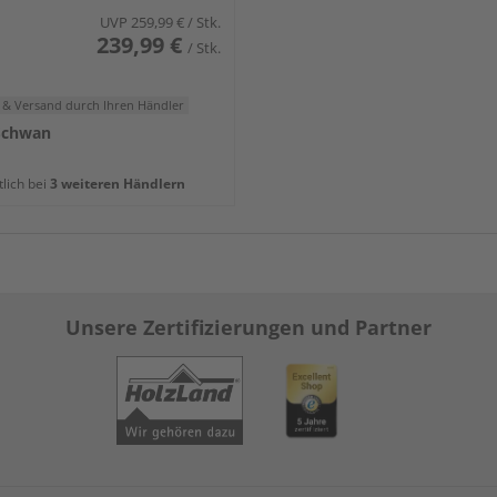
UVP
259,99 €
/ Stk.
239,99 €
/ Stk.
 & Versand
durch Ihren Händler
Schwan
tlich bei
3 weiteren Händlern
Unsere Zertifizierungen und Partner