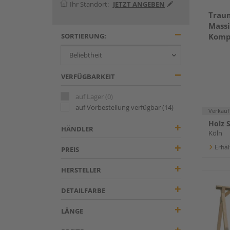
Ihr Standort:
JETZT ANGEBEN
Trau
Massi
SORTIERUNG:
Komp
VERFÜGBARKEIT
auf Lager
(0)
auf Vorbestellung verfügbar
(14)
Verkauf
Holz 
HÄNDLER
Köln
Erhäl
PREIS
HERSTELLER
DETAILFARBE
LÄNGE