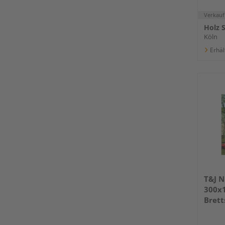
Verkauf
Holz 
Köln
Erhäl
T&J N
300x1
Brett