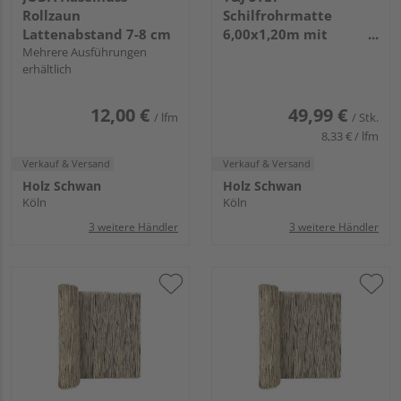
Rollzaun
Schilfrohrmatte
Lattenabstand 7-8 cm
6,00x1,20m mit
Mehrere Ausführungen
verzinktem Draht
erhältlich
12,00 €
49,99 €
/ lfm
/ Stk.
8,33 € / lfm
Verkauf & Versand
Verkauf & Versand
Holz Schwan
Holz Schwan
Köln
Köln
3 weitere Händler
3 weitere Händler