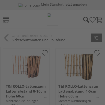
Mein Standort:
Jetzt angeben
Garten und Freizeit
Zäune
Sichtschutzmatten und Rollzäune
T&J ROLLO-Lattenzaun
T&J ROLLO-Lattenzaun
Lattenabstand 8-10cm
Lattenabstand 4-5cm
Höhe 60cm
Höhe 60cm
Rollenlänge 10m
Mehrere Ausführungen
Rollenlänge 5 m
Mehrere Ausführungen