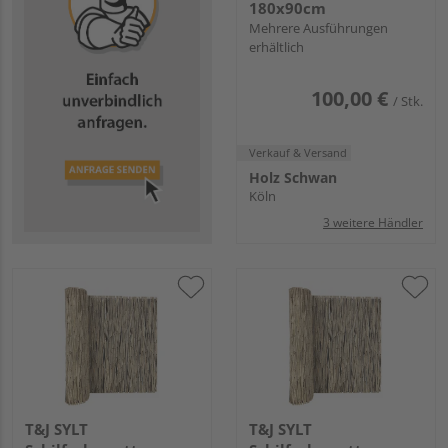
180x90cm
Mehrere Ausführungen
erhältlich
100,00 €
/ Stk.
Verkauf & Versand
Holz Schwan
Köln
3 weitere Händler
T&J SYLT
T&J SYLT