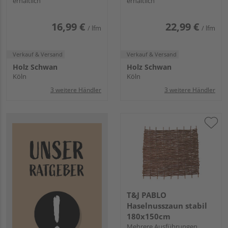
erhältlich
erhältlich
16,99 €
22,99 €
/ lfm
/ lfm
Verkauf & Versand
Verkauf & Versand
Holz Schwan
Holz Schwan
Köln
Köln
3 weitere Händler
3 weitere Händler
T&J PABLO
Haselnusszaun stabil
180x150cm
Mehrere Ausführungen