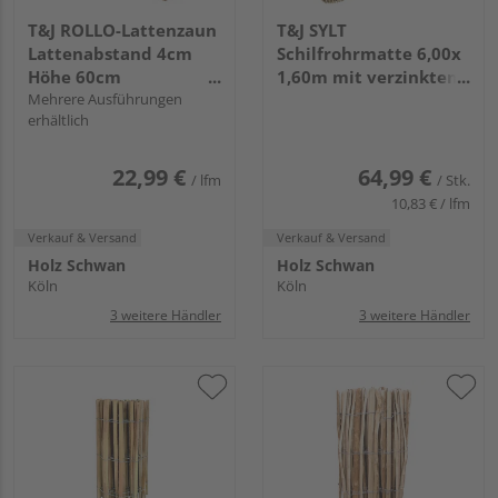
T&J ROLLO-Lattenzaun
T&J SYLT
Lattenabstand 4cm
Schilfrohrmatte 6,00x
Höhe 60cm
1,60m mit verzinktem
Rollenlänge 10m
Mehrere Ausführungen
Draht
erhältlich
22,99 €
64,99 €
/ lfm
/ Stk.
10,83 € / lfm
Verkauf & Versand
Verkauf & Versand
Holz Schwan
Holz Schwan
Köln
Köln
3 weitere Händler
3 weitere Händler