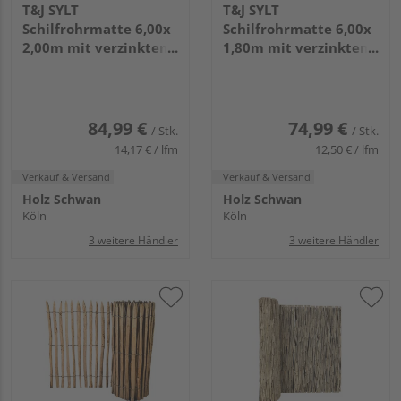
T&J SYLT
T&J SYLT
Schilfrohrmatte 6,00x
Schilfrohrmatte 6,00x
2,00m mit verzinktem
1,80m mit verzinktem
Draht
Draht
84,99 €
74,99 €
/ Stk.
/ Stk.
14,17 € / lfm
12,50 € / lfm
Verkauf & Versand
Verkauf & Versand
Holz Schwan
Holz Schwan
Köln
Köln
3 weitere Händler
3 weitere Händler