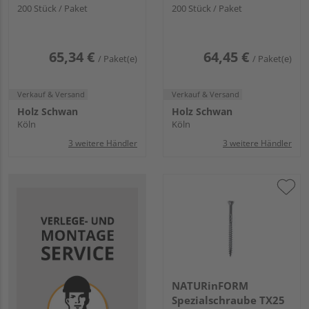
200 Stück / Paket
mm
200 Stück / Paket
65,34 €
64,45 €
/ Paket(e)
/ Paket(e)
Verkauf & Versand
Verkauf & Versand
Holz Schwan
Holz Schwan
Köln
Köln
3 weitere Händler
3 weitere Händler
NATURinFORM
Spezialschraube TX25