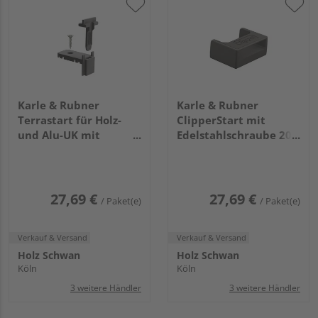
Karle & Rubner
Karle & Rubner
Terrastart für Holz-
ClipperStart mit
und Alu-UK mit
Edelstahlschraube 20
Edelstahlschrauben 20
Stück
Stück
27,69 €
27,69 €
/ Paket(e)
/ Paket(e)
Verkauf & Versand
Verkauf & Versand
Holz Schwan
Holz Schwan
Köln
Köln
3 weitere Händler
3 weitere Händler