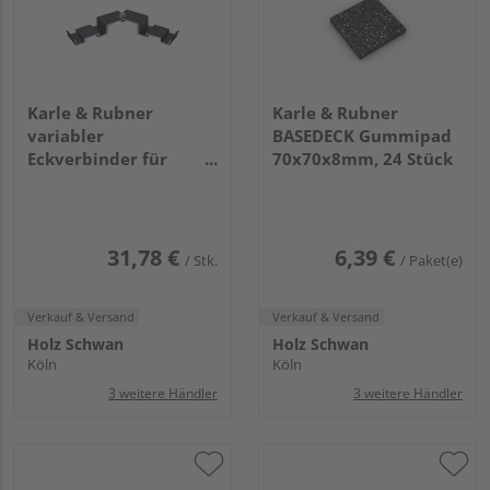
Karle & Rubner
Karle & Rubner
variabler
BASEDECK Gummipad
Eckverbinder für
70x70x8mm, 24 Stück
TWIXT-, BIG und H
Isostep 2-teilig
31,78 €
6,39 €
/ Stk.
/ Paket(e)
Verkauf & Versand
Verkauf & Versand
Holz Schwan
Holz Schwan
Köln
Köln
3 weitere Händler
3 weitere Händler