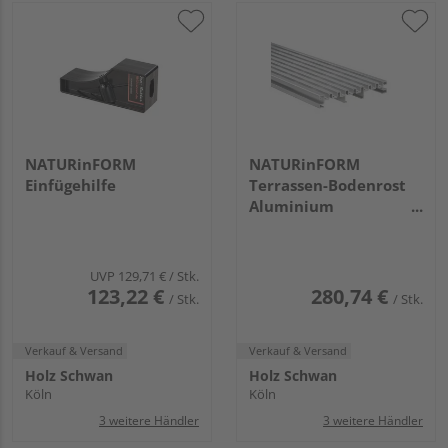
NATURinFORM
NATURinFORM
Einfügehilfe
Terrassen-Bodenrost
Aluminium
140x20mm, 4,00m
UVP
129,71 €
/ Stk.
123,22 €
280,74 €
/ Stk.
/ Stk.
Verkauf & Versand
Verkauf & Versand
Holz Schwan
Holz Schwan
Köln
Köln
3 weitere Händler
3 weitere Händler