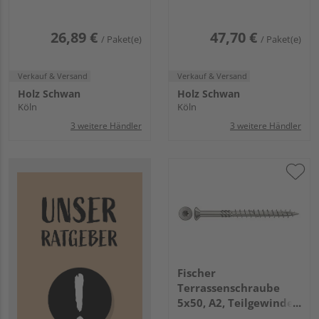
Innenstern TX (150
Stück/Pack)
26,89 €
47,70 €
/ Paket(e)
/ Paket(e)
Verkauf & Versand
Verkauf & Versand
Holz Schwan
Holz Schwan
Köln
Köln
3 weitere Händler
3 weitere Händler
Fischer
Terrassenschraube
5x50, A2, Teilgewinde,
Senkkopf mit