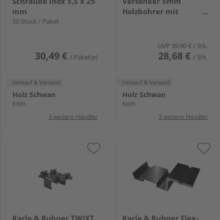
Schraube Inox 5,5 x 25
Versenker 5mm
mm
Holzbohrer mit
50 Stück / Paket
Tiefenstopp
UVP
39,90 €
/ Stk.
30,49 €
28,68 €
/ Paket(e)
/ Stk.
Verkauf & Versand
Verkauf & Versand
Holz Schwan
Holz Schwan
Köln
Köln
3 weitere Händler
3 weitere Händler
Karle & Rubner TWIXT
Karle & Rubner Flex-