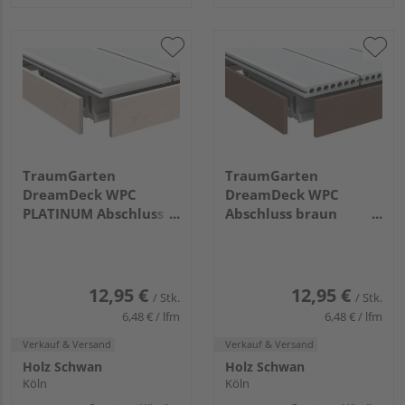
TraumGarten
TraumGarten
DreamDeck WPC
DreamDeck WPC
PLATINUM Abschluss
Abschluss braun
Creme 10x60x2000mm
10x80x2000mm
12,95 €
12,95 €
/ Stk.
/ Stk.
6,48 € / lfm
6,48 € / lfm
Verkauf & Versand
Verkauf & Versand
Holz Schwan
Holz Schwan
Köln
Köln