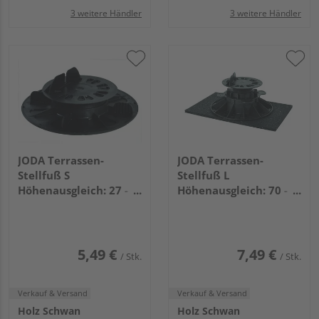
3 weitere Händler
3 weitere Händler
JODA Terrassen-
JODA Terrassen-
Stellfuß S
Stellfuß L
Höhenausgleich: 27 -
Höhenausgleich: 70 -
40mm VE=052
120mm VE=036
5,49 €
7,49 €
/ Stk.
/ Stk.
Verkauf & Versand
Verkauf & Versand
Holz Schwan
Holz Schwan