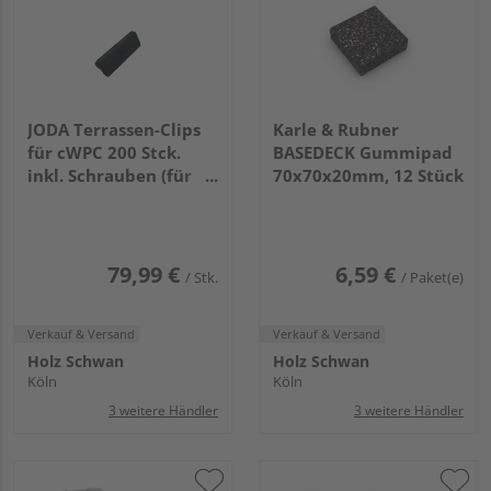
JODA Terrassen-Clips
Karle & Rubner
für cWPC 200 Stck.
BASEDECK Gummipad
inkl. Schrauben (für
70x70x20mm, 12 Stück
ca. 8m²)
79,99 €
6,59 €
/ Stk.
/ Paket(e)
Verkauf & Versand
Verkauf & Versand
Holz Schwan
Holz Schwan
Köln
Köln
3 weitere Händler
3 weitere Händler