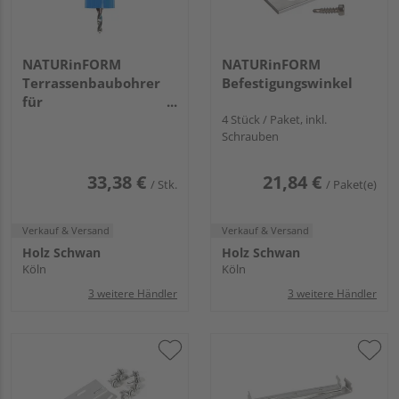
NATURinFORM
NATURinFORM
Terrassenbaubohrer
Befestigungswinkel
für
Profilbohrschrauben
4 Stück / Paket, inkl.
Schrauben
D=5,6mm
33,38 €
21,84 €
/ Stk.
/ Paket(e)
Verkauf & Versand
Verkauf & Versand
Holz Schwan
Holz Schwan
Köln
Köln
3 weitere Händler
3 weitere Händler