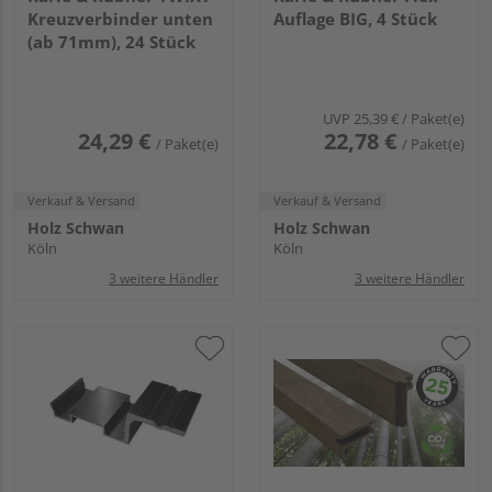
Kreuzverbinder unten
Auflage BIG, 4 Stück
(ab 71mm), 24 Stück
UVP
25,39 €
/ Paket(e)
24,29 €
22,78 €
/ Paket(e)
/ Paket(e)
Verkauf & Versand
Verkauf & Versand
Holz Schwan
Holz Schwan
Köln
Köln
3 weitere Händler
3 weitere Händler