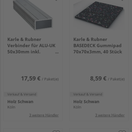
Karle & Rubner
Karle & Rubner
Verbinder für ALU-UK
BASEDECK Gummipad
50x30mm inkl.
70x70x3mm, 40 Stück
Schrauben, 4 Stück
17,59 €
8,59 €
/ Paket(e)
/ Paket(e)
Verkauf & Versand
Verkauf & Versand
Holz Schwan
Holz Schwan
Köln
Köln
3 weitere Händler
3 weitere Händler