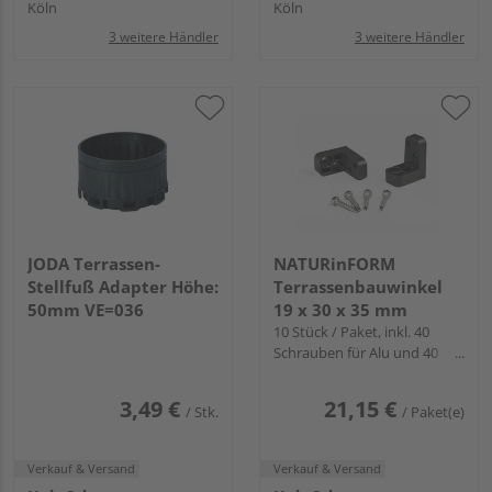
Köln
Köln
3 weitere Händler
3 weitere Händler
JODA Terrassen-
NATURinFORM
Stellfuß Adapter Höhe:
Terrassenbauwinkel
50mm VE=036
19 x 30 x 35 mm
10 Stück / Paket, inkl. 40
Schrauben für Alu und 40
Schrauben für WPC/Holz
3,49 €
21,15 €
/ Stk.
/ Paket(e)
Verkauf & Versand
Verkauf & Versand