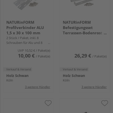
NATURinFORM
NATURinFORM
Profilverbinder ALU
Befestigungsset
1,5 x 30 x 100 mm
Terrassen-Bodenrost 2
2 Stück / Paket, inkl. 8
Stück plus Schrauben
Schrauben für Alu und 8
Schrauben für WPC
UVP
10,52 €
/ Paket(e)
10,00 €
26,29 €
/ Paket(e)
/ Paket(e)
Verkauf & Versand
Verkauf & Versand
Holz Schwan
Holz Schwan
Köln
Köln
3 weitere Händler
3 weitere Händler