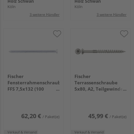
Holz Schwan
Holz Schwan
Köln
Köln
3 weitere Händler
3 weitere Händler
Fischer
Fischer
Fensterrahmenschraube
Terrassenschraube
FFS 7,5x132 (100
5x80, A2, Teilgewinde,
Stück/Pack)
Senkkopf mit
Innenstern TX (100
Stück/Pack)
62,20 €
45,99 €
/ Paket(e)
/ Paket(e)
Verkauf & Versand
Verkauf & Versand