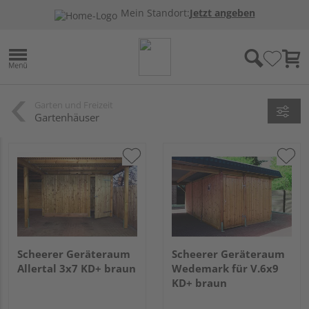
Mein Standort:
Jetzt angeben
Garten und Freizeit
Gartenhäuser
Scheerer Geräteraum
Scheerer Geräteraum
Allertal 3x7 KD+ braun
Wedemark für V.6x9
KD+ braun