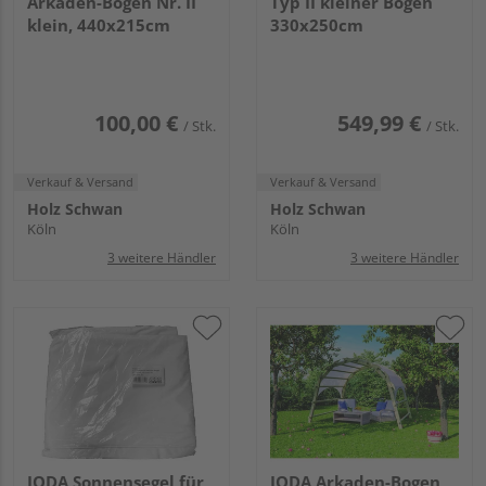
Arkaden-Bogen Nr. II
Typ II kleiner Bogen
klein, 440x215cm
330x250cm
100,00 €
549,99 €
/ Stk.
/ Stk.
Verkauf & Versand
Verkauf & Versand
Holz Schwan
Holz Schwan
Köln
Köln
3 weitere Händler
3 weitere Händler
JODA Sonnensegel für
JODA Arkaden-Bogen