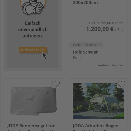
200x200cm
UVP
1.299,00 €
/ Stk.
1.209,99 €
/ Stk.
Verkauf & Versand
Holz Schwan
Köln
3 weitere Händler
JODA Sonnensegel für
JODA Arkaden-Bogen