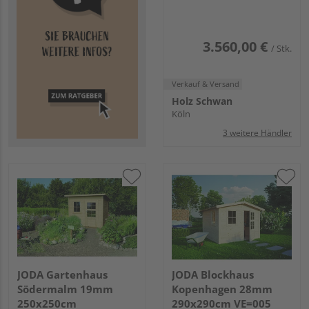
3.560,00 €
/ Stk.
Verkauf & Versand
Holz Schwan
Köln
3 weitere Händler
JODA Gartenhaus
JODA Blockhaus
Södermalm 19mm
Kopenhagen 28mm
250x250cm
290x290cm VE=005