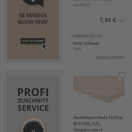
erhältlich
7,95 €
/ m²
Verkauf & Versand
Holz Schwan
Köln
3 weitere Händler
Nadelsperrholz Fichte,
BFU100, C/C,
längsfurniert