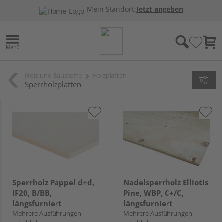
Mein Standort:
Jetzt angeben
Holz und Baustoffe
Holzplatten
Sperrholzplatten
Sperrholz Pappel d+d,
Nadelsperrholz Elliotis
IF20, B/BB,
Pine, WBP, C+/C,
längsfurniert
längsfurniert
Mehrere Ausführungen
Mehrere Ausführungen