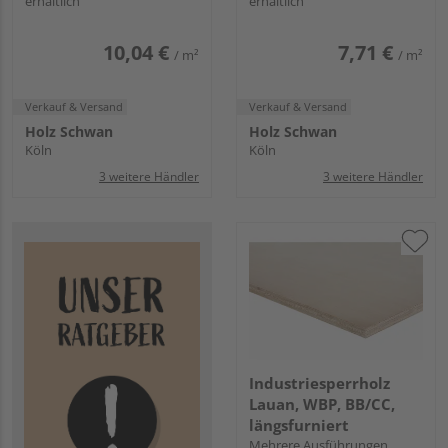
erhältlich
erhältlich
10,04 €
7,71 €
/ m²
/ m²
Verkauf & Versand
Verkauf & Versand
Holz Schwan
Holz Schwan
Köln
Köln
3 weitere Händler
3 weitere Händler
Industriesperrholz
Lauan, WBP, BB/CC,
längsfurniert
Mehrere Ausführungen