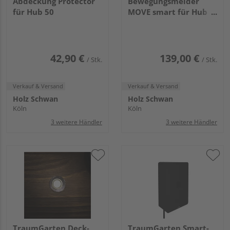
Abdeckung Protector
Bewegungsmelder
für Hub 50
MOVE smart für Hub
150
42,90 €
139,00 €
/ Stk.
/ Stk.
Verkauf & Versand
Verkauf & Versand
Holz Schwan
Holz Schwan
Köln
Köln
3 weitere Händler
3 weitere Händler
TraumGarten Deck-
TraumGarten Smart-