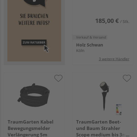
185,00 €
/ Stk.
Verkauf & Versand
Holz Schwan
Köln
3 weitere Händler
TraumGarten Kabel
TraumGarten Beet-
Bewegungsmelder
und Baum Strahler
Verlängerung 5m
Scope medium bis 3m