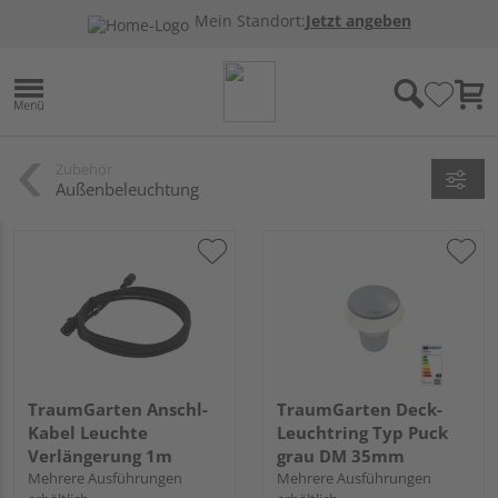
Mein Standort:
Jetzt angeben
Zubehör
Außenbeleuchtung
TraumGarten Anschl-
TraumGarten Deck-
Kabel Leuchte
Leuchtring Typ Puck
Verlängerung 1m
grau DM 35mm
Mehrere Ausführungen
Mehrere Ausführungen