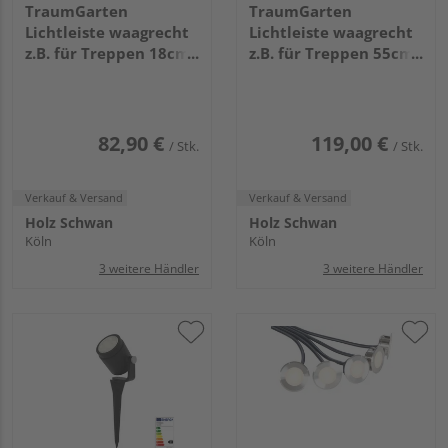
TraumGarten
TraumGarten
Lichtleiste waagrecht
Lichtleiste waagrecht
z.B. für Treppen 18cm
z.B. für Treppen 55cm
breit
breit
82,90 €
119,00 €
/ Stk.
/ Stk.
Verkauf & Versand
Verkauf & Versand
Holz Schwan
Holz Schwan
Köln
Köln
3 weitere Händler
3 weitere Händler