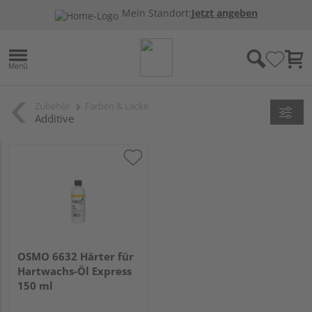
Mein Standort:
Jetzt angeben
Zubehör
Farben & Lacke
Additive
OSMO 6632 Härter für
Hartwachs-Öl Express
150 ml