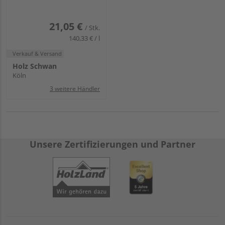
21,05 €
/ Stk.
140,33 € / l
Verkauf & Versand
Holz Schwan
Köln
3 weitere Händler
Unsere Zertifizierungen und Partner