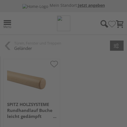
Mein Standort:
Jetzt angeben
Türen, Fenster und Treppen
Geländer
SPITZ HOLZSYSTEME
Rundhandlauf Buche
leicht gedämpft
Ø42mm, Länge