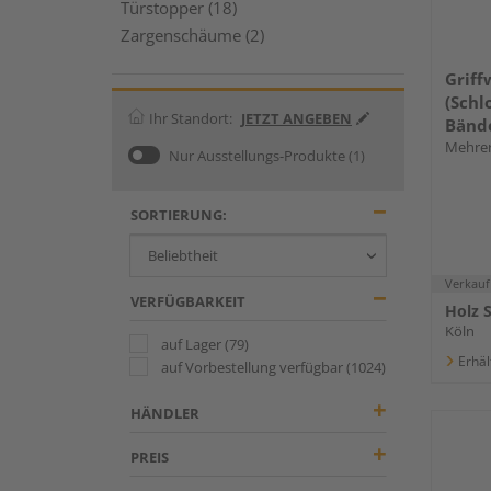
Türstopper (18)
Zargenschäume (2)
Griff
(Schl
Ihr Standort:
JETZT ANGEBEN
Bände
Mehrer
Nur Ausstellungs-Produkte
(1)
SORTIERUNG:
Verkauf
VERFÜGBARKEIT
Holz 
Köln
auf Lager
(79)
Erhäl
auf Vorbestellung verfügbar
(1024)
HÄNDLER
PREIS