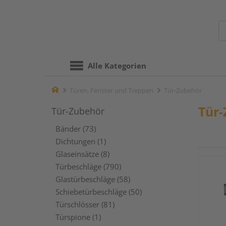
Alle Kategorien
Home
Türen, Fenster und Treppen
Tür-Zubehör
Tür
Tür-Zubehör
Bänder (73)
Dichtungen (1)
Glaseinsätze (8)
Türbeschläge (790)
Glastürbeschläge (58)
Schiebetürbeschläge (50)
Türschlösser (81)
Türspione (1)