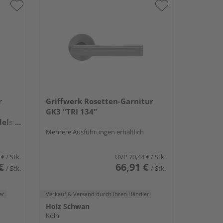
r
Griffwerk Rosetten-Garnitur
GK3 "TRI 134"
elst.
Mehrere Ausführungen erhältlich
 €
/ Stk.
UVP
70,44 €
/ Stk.
€
66,91 €
/ Stk.
/ Stk.
er
Verkauf & Versand
durch Ihren Händler
Holz Schwan
Köln