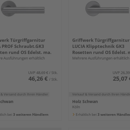
werk Türgriffgarnitur
Griffwerk Türgriffgarnitur
A PROF Schraubt.GK3
LUCIA Klipptechnik GK3
ten rund OS Edelst. ma.
Rosetten rund OS Edelst. 
e Ausführungen erhältlich
Mehrere Ausführungen erhältlich
UVP
48,69 €
/ Stk.
UVP
26,39
46,26 €
25,07 
/ Stk.
 & Versand
durch Ihren Händler
Verkauf & Versand
durch Ihren Händl
Schwan
Holz Schwan
Köln
tlich bei
3 weiteren Händlern
Erhältlich bei
3 weiteren Händle