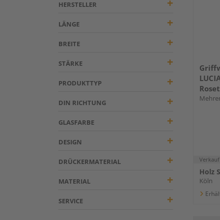
HERSTELLER
LÄNGE
BREITE
STÄRKE
Griff
LUCI
PRODUKTTYP
Roset
Mehrer
DIN RICHTUNG
GLASFARBE
DESIGN
Verkauf
DRÜCKERMATERIAL
Holz 
Köln
MATERIAL
Erhäl
SERVICE