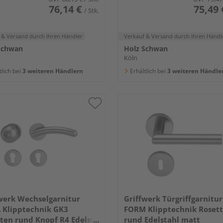
76,14 €
75,49 
/ Stk.
 & Versand
durch Ihren Händler
Verkauf & Versand
durch Ihren Händl
Schwan
Holz Schwan
Köln
tlich bei
3 weiteren Händlern
Erhältlich bei
3 weiteren Händle
werk Wechselgarnitur
Griffwerk Türgriffgarnitur
 Klipptechnik GK3
FORM Klipptechnik Roset
ten rund Knopf R4 Edelst.
rund Edelstahl matt