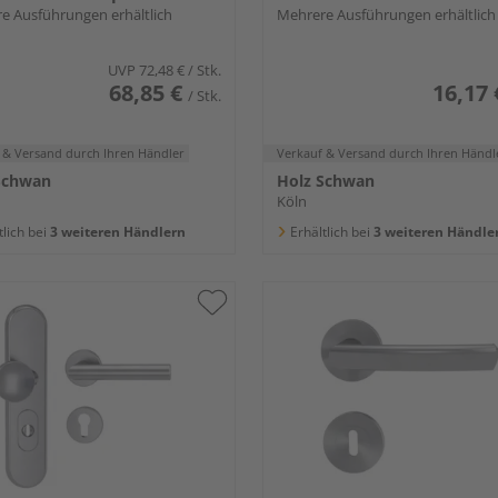
e Ausführungen erhältlich
Mehrere Ausführungen erhältlich
UVP
72,48 €
/ Stk.
68,85 €
16,17 
/ Stk.
 & Versand
durch Ihren Händler
Verkauf & Versand
durch Ihren Händl
Schwan
Holz Schwan
Köln
tlich bei
3 weiteren Händlern
Erhältlich bei
3 weiteren Händle