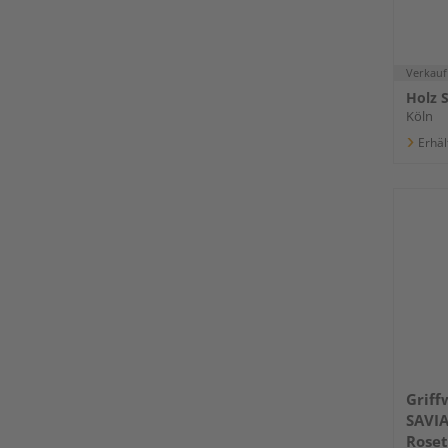
Verkauf
Holz 
Köln
Erhäl
Griff
SAVIA
Roset