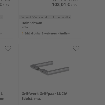
€
102,01 €
/ Stk.
/ Stk.
er
Verkauf & Versand
durch Ihren Händler
Holz Schwan
Köln
rn
Erhältlich bei
3 weiteren Händlern
 L-
Griffwerk Griffpaar LUCIA
ten
Edelst. ma.