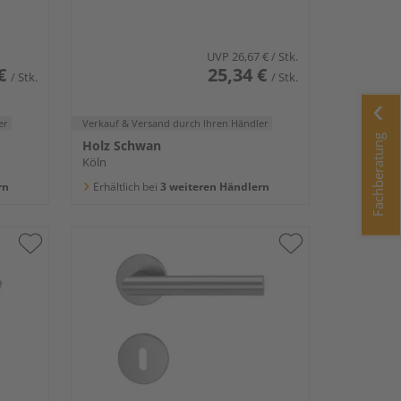
UVP
26,67 €
/ Stk.
€
25,34 €
/ Stk.
/ Stk.
er
Verkauf & Versand
durch Ihren Händler
Fachberatung
Holz Schwan
Köln
rn
Erhältlich bei
3 weiteren Händlern