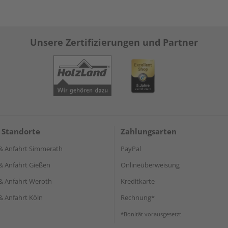
Unsere Zertifizierungen und Partner
 Standorte
Zahlungsarten
& Anfahrt Simmerath
PayPal
& Anfahrt Gießen
Onlineüberweisung
& Anfahrt Weroth
Kreditkarte
& Anfahrt Köln
Rechnung*
*Bonität vorausgesetzt