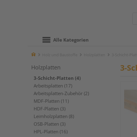
Alle Kategorien
Home
Holz und Baustoffe
Holzplatten
3-Schicht-Pla
3-Sc
Holzplatten
3-Schicht-Platten (4)
Arbeitsplatten (17)
Arbeitsplatten-Zubehör (2)
MDF-Platten (11)
HDF-Platten (3)
Leimholzplatten (8)
OSB-Platten (3)
HPL-Platten (16)