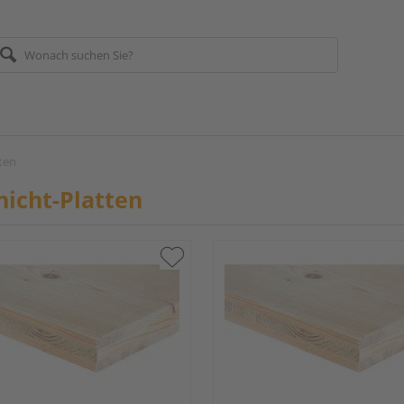
tten
hicht-Platten