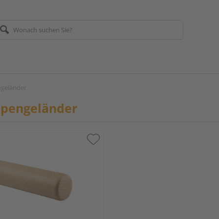
geländer
ppengeländer