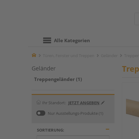
Alle Kategorien
Home
Türen, Fenster und Treppen
Geländer
Treppen
Tre
Geländer
Treppengeländer (1)
Ihr Standort:
JETZT ANGEBEN
Nur Ausstellungs-Produkte
(1)
SORTIERUNG: