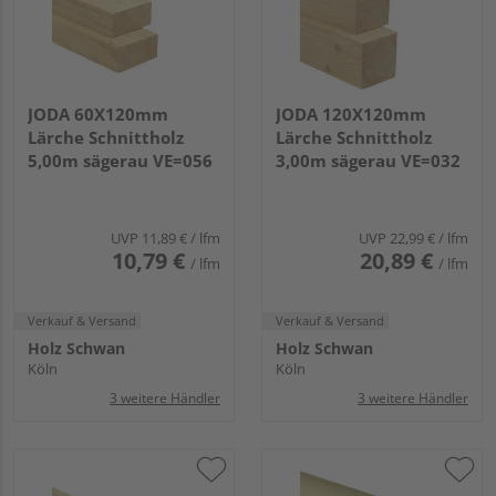
JODA 60X120mm
JODA 120X120mm
Lärche Schnittholz
Lärche Schnittholz
5,00m sägerau VE=056
3,00m sägerau VE=032
UVP
11,89 €
/ lfm
UVP
22,99 €
/ lfm
10,79 €
20,89 €
/ lfm
/ lfm
Verkauf & Versand
Verkauf & Versand
Holz Schwan
Holz Schwan
Köln
Köln
3 weitere Händler
3 weitere Händler