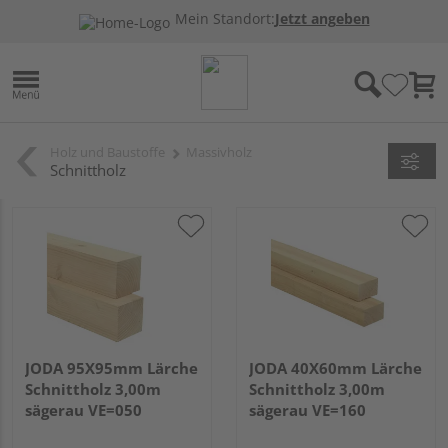
Mein Standort:
Jetzt angeben
Holz und Baustoffe
Massivholz
Schnittholz
JODA 95X95mm Lärche
JODA 40X60mm Lärche
Schnittholz 3,00m
Schnittholz 3,00m
sägerau VE=050
sägerau VE=160