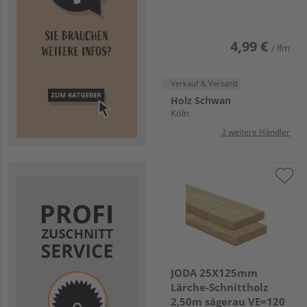
VE=168
4,99 €
/ lfm
Verkauf & Versand
Holz Schwan
Köln
3 weitere Händler
JODA 25X125mm
Lärche-Schnittholz
2,50m sägerau VE=120