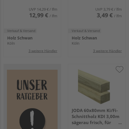
UVP
14,29 €
/ lfm
UVP
3,79 €
/ lfm
12,99 €
3,49 €
/ lfm
/ lfm
Verkauf & Versand
Verkauf & Versand
Holz Schwan
Holz Schwan
Köln
Köln
3 weitere Händler
3 weitere Händler
JODA 60x80mm Ki/Fi-
Schnittholz KDI 3,00m
sägerau frisch, für
allgemeine Bauzwecke