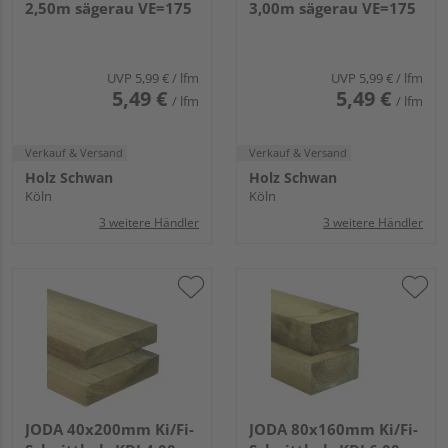
2,50m sägerau VE=175
3,00m sägerau VE=175
UVP
5,99 €
/ lfm
UVP
5,99 €
/ lfm
5,49 €
5,49 €
/ lfm
/ lfm
Verkauf & Versand
Verkauf & Versand
Holz Schwan
Holz Schwan
Köln
Köln
3 weitere Händler
3 weitere Händler
JODA 40x200mm Ki/Fi-
JODA 80x160mm Ki/Fi-