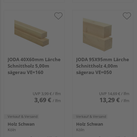
JODA 40X60mm Lärche
JODA 95X95mm Lärche
Schnittholz 5,00m
Schnittholz 4,00m
sägerau VE=160
sägerau VE=050
UVP
3,99 €
/ lfm
UVP
14,69 €
/ lfm
3,69 €
13,29 €
/ lfm
/ lfm
Verkauf & Versand
Verkauf & Versand
Holz Schwan
Holz Schwan
Köln
Köln