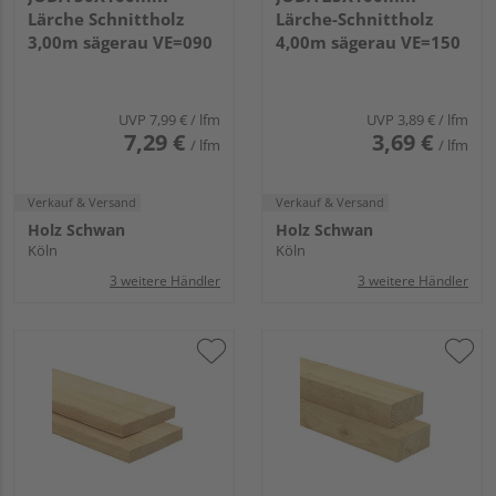
Lärche Schnittholz
Lärche-Schnittholz
3,00m sägerau VE=090
4,00m sägerau VE=150
UVP
7,99 €
/ lfm
UVP
3,89 €
/ lfm
7,29 €
3,69 €
/ lfm
/ lfm
Verkauf & Versand
Verkauf & Versand
Holz Schwan
Holz Schwan
Köln
Köln
3 weitere Händler
3 weitere Händler