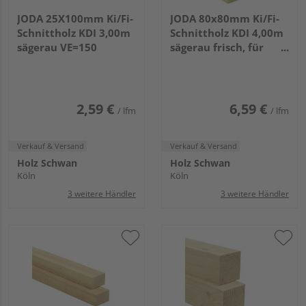
JODA 25X100mm Ki/Fi-
JODA 80x80mm Ki/Fi-
Schnittholz KDI 3,00m
Schnittholz KDI 4,00m
sägerau VE=150
sägerau frisch, für
allgemeine Bauzwecke
VE=130
2,59 €
6,59 €
/ lfm
/ lfm
Verkauf & Versand
Verkauf & Versand
Holz Schwan
Holz Schwan
Köln
Köln
3 weitere Händler
3 weitere Händler