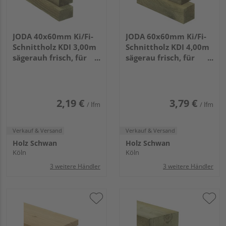
JODA 40x60mm Ki/Fi-
JODA 60x60mm Ki/Fi-
Schnittholz KDI 3,00m
Schnittholz KDI 4,00m
sägerauh frisch, für
sägerau frisch, für
allgemeine Bauzwecke
allgemeine Bauzwecke
VE=432
VE=144
2,19 €
3,79 €
/ lfm
/ lfm
Verkauf & Versand
Verkauf & Versand
Holz Schwan
Holz Schwan
Köln
Köln
3 weitere Händler
3 weitere Händler