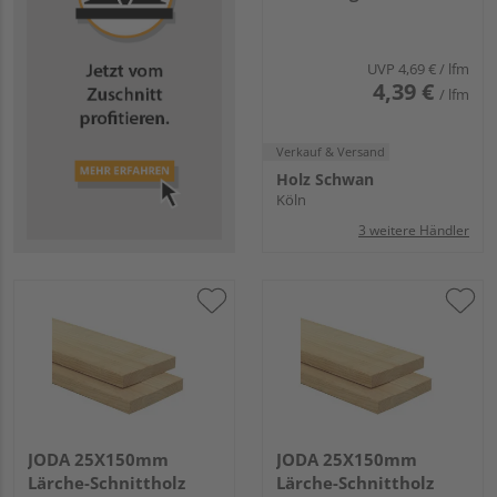
UVP
4,69 €
/ lfm
4,39 €
/ lfm
Verkauf & Versand
Holz Schwan
Köln
3 weitere Händler
JODA 25X150mm
JODA 25X150mm
Lärche-Schnittholz
Lärche-Schnittholz