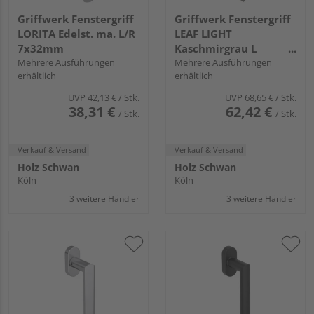
Griffwerk Fenstergriff
Griffwerk Fenstergriff
LORITA Edelst. ma. L/R
LEAF LIGHT
7x32mm
Kaschmirgrau L
Mehrere Ausführungen
7x42mm
Mehrere Ausführungen
erhältlich
erhältlich
UVP
42,13 €
/ Stk.
UVP
68,65 €
/ Stk.
38,31 €
62,42 €
/ Stk.
/ Stk.
Verkauf & Versand
Verkauf & Versand
Holz Schwan
Holz Schwan
Köln
Köln
3 weitere Händler
3 weitere Händler