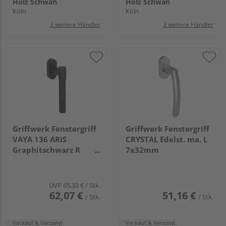
Holz Schwan
Holz Schwan
Köln
Köln
3 weitere Händler
3 weitere Händler
Griffwerk Fenstergriff
Griffwerk Fenstergriff
VAYA 136 ARIS
CRYSTAL Edelst. ma. L
Graphitschwarz R
7x32mm
7x42mm
UVP
65,33 €
/ Stk.
62,07 €
51,16 €
/ Stk.
/ Stk.
Verkauf & Versand
Verkauf & Versand