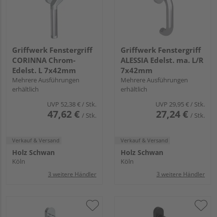
Griffwerk Fenstergriff
Griffwerk Fenstergriff
CORINNA Chrom-
ALESSIA Edelst. ma. L/R
Edelst. L 7x42mm
7x42mm
Mehrere Ausführungen
Mehrere Ausführungen
erhältlich
erhältlich
UVP
52,38 €
/ Stk.
UVP
29,95 €
/ Stk.
47,62 €
27,24 €
/ Stk.
/ Stk.
Verkauf & Versand
Verkauf & Versand
Holz Schwan
Holz Schwan
Köln
Köln
3 weitere Händler
3 weitere Händler