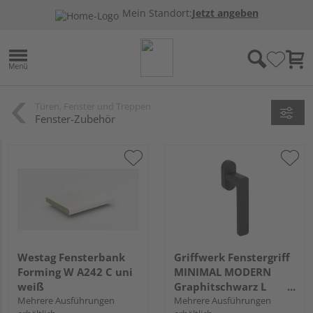
Mein Standort:
Jetzt angeben
Türen, Fenster und Treppen
Fenster-Zubehör
Westag Fensterbank
Griffwerk Fenstergriff
Forming W A242 C uni
MINIMAL MODERN
weiß
Graphitschwarz L
Mehrere Ausführungen
7x42mm
Mehrere Ausführungen