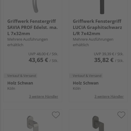
Griffwerk Fenstergriff
Griffwerk Fenstergriff
SAVIA PROF Edelst. ma.
LUCIA Graphitschwarz
L 7x32mm
L/R 7x42mm
Mehrere Ausführungen
Mehrere Ausführungen
erhältlich
erhältlich
UVP
48,00 €
/ Stk.
UVP
39,39 €
/ Stk.
43,65 €
35,82 €
/ Stk.
/ Stk.
Verkauf & Versand
Verkauf & Versand
Holz Schwan
Holz Schwan
Köln
Köln
3 weitere Händler
3 weitere Händler