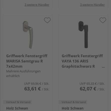
3 weitere Händler
3 weitere Händler
Griffwerk Fenstergriff
Griffwerk Fenstergriff
MARISA Samtgrau R
VAYA 136 ARIS
7x42mm
Graphitschwarz R
Mehrere Ausführungen
7x32mm
erhältlich
UVP
69,96 €
/ Stk.
UVP
65,33 €
/ Stk.
63,61 €
62,07 €
/ Stk.
/ Stk.
Verkauf & Versand
Verkauf & Versand
Holz Schwan
Holz Schwan