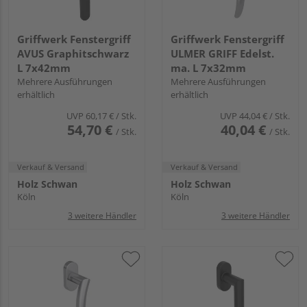
Griffwerk Fenstergriff
Griffwerk Fenstergriff
AVUS Graphitschwarz
ULMER GRIFF Edelst.
L 7x42mm
ma. L 7x32mm
Mehrere Ausführungen
Mehrere Ausführungen
erhältlich
erhältlich
UVP
60,17 €
/ Stk.
UVP
44,04 €
/ Stk.
54,70 €
40,04 €
/ Stk.
/ Stk.
Verkauf & Versand
Verkauf & Versand
Holz Schwan
Holz Schwan
Köln
Köln
3 weitere Händler
3 weitere Händler