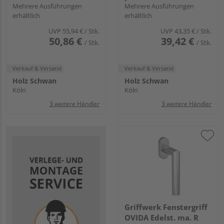
Mehrere Ausführungen
Mehrere Ausführungen
erhältlich
erhältlich
UVP
55,94 €
/ Stk.
UVP
43,35 €
/ Stk.
50,86 €
39,42 €
/ Stk.
/ Stk.
Verkauf & Versand
Verkauf & Versand
Holz Schwan
Holz Schwan
Köln
Köln
3 weitere Händler
3 weitere Händler
Griffwerk Fenstergriff
OVIDA Edelst. ma. R