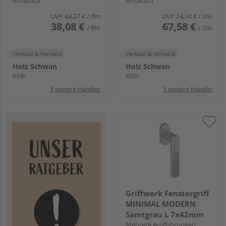
erhältlich
erhältlich
UVP
44,27 €
/ lfm
UVP
74,34 €
/ Stk.
38,08 €
67,58 €
/ lfm
/ Stk.
Verkauf & Versand
Verkauf & Versand
Holz Schwan
Holz Schwan
Köln
Köln
3 weitere Händler
3 weitere Händler
Griffwerk Fenstergriff
MINIMAL MODERN
Samtgrau L 7x42mm
Mehrere Ausführungen