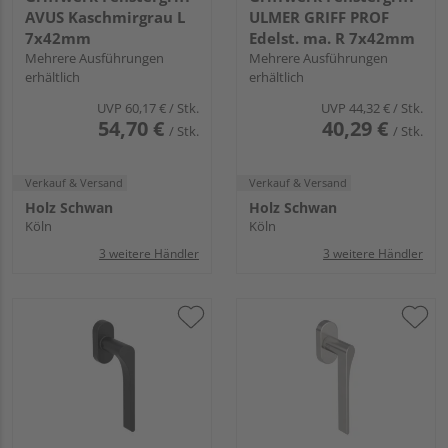
AVUS Kaschmirgrau L
ULMER GRIFF PROF
7x42mm
Edelst. ma. R 7x42mm
Mehrere Ausführungen
Mehrere Ausführungen
erhältlich
erhältlich
UVP
60,17 €
/ Stk.
UVP
44,32 €
/ Stk.
54,70 €
40,29 €
/ Stk.
/ Stk.
Verkauf & Versand
Verkauf & Versand
Holz Schwan
Holz Schwan
Köln
Köln
3 weitere Händler
3 weitere Händler