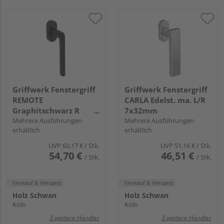
Griffwerk Fenstergriff
Griffwerk Fenstergriff
REMOTE
CARLA Edelst. ma. L/R
Graphitschwarz R
7x32mm
7x32mm
Mehrere Ausführungen
Mehrere Ausführungen
erhältlich
erhältlich
UVP
60,17 €
/ Stk.
UVP
51,16 €
/ Stk.
54,70 €
46,51 €
/ Stk.
/ Stk.
Verkauf & Versand
Verkauf & Versand
Holz Schwan
Holz Schwan
Köln
Köln
3 weitere Händler
3 weitere Händler