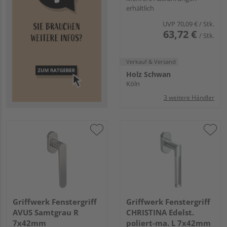
erhältlich
UVP
70,09 €
/ Stk.
63,72 €
/ Stk.
Verkauf & Versand
Holz Schwan
Köln
3 weitere Händler
Griffwerk Fenstergriff
Griffwerk Fenstergriff
AVUS Samtgrau R
CHRISTINA Edelst.
7x42mm
poliert-ma. L 7x42mm