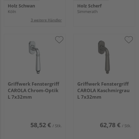
Holz Schwan
Holz Scherf
Köln
Simmerath
3 weitere Händler
Griffwerk Fenstergriff
Griffwerk Fenstergriff
CAROLA Chrom-Optik
CAROLA Kaschmirgrau
L 7x32mm
L 7x32mm
58,52 €
62,78 €
/ Stk.
/ Stk.