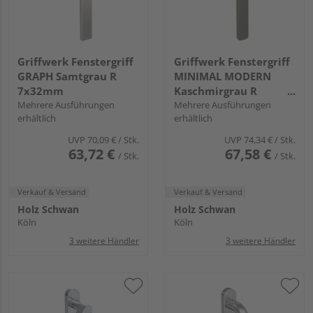
Griffwerk Fenstergriff
Griffwerk Fenstergriff
GRAPH Samtgrau R
MINIMAL MODERN
7x32mm
Kaschmirgrau R
Mehrere Ausführungen
7x42mm
Mehrere Ausführungen
erhältlich
erhältlich
UVP
70,09 €
/ Stk.
UVP
74,34 €
/ Stk.
63,72 €
67,58 €
/ Stk.
/ Stk.
Verkauf & Versand
Verkauf & Versand
Holz Schwan
Holz Schwan
Köln
Köln
3 weitere Händler
3 weitere Händler