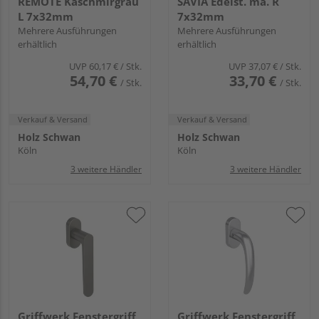
REMOTE Kaschmirgrau
SAVIA Edelst. ma. R
L 7x32mm
7x32mm
Mehrere Ausführungen
Mehrere Ausführungen
erhältlich
erhältlich
UVP
60,17 €
/ Stk.
UVP
37,07 €
/ Stk.
54,70 €
33,70 €
/ Stk.
/ Stk.
Verkauf & Versand
Verkauf & Versand
Holz Schwan
Holz Schwan
Köln
Köln
3 weitere Händler
3 weitere Händler
Griffwerk Fenstergriff
Griffwerk Fenstergriff