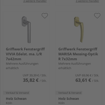
3 weitere Händler
3 weitere Händler
Griffwerk Fenstergriff
Griffwerk Fenstergriff
VIVIA Edelst. ma. L/R
MARISA Messing-Optik
7x42mm
R 7x32mm
Mehrere Ausführungen
Mehrere Ausführungen
erhältlich
erhältlich
UVP
39,39 €
/ Stk.
UVP
69,96 €
/ Stk.
35,82 €
63,61 €
/ Stk.
/ Stk.
Verkauf & Versand
Verkauf & Versand
Holz Schwan
Holz Schwan
Köln
Köln