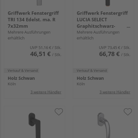
Griffwerk Fenstergriff
Griffwerk Fenstergriff
TRI 134 Edelst. ma. R
LUCIA SELECT
7x32mm
Graphitschwarz-
Mehrere Ausführungen
Kupfer L 7x32mm
Mehrere Ausführungen
erhältlich
erhältlich
UVP
51,16 €
/ Stk.
UVP
73,45 €
/ Stk.
46,51 €
66,78 €
/ Stk.
/ Stk.
Verkauf & Versand
Verkauf & Versand
Holz Schwan
Holz Schwan
Köln
Köln
3 weitere Händler
3 weitere Händler