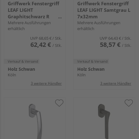
Griffwerk Fenstergriff
Griffwerk Fenstergriff
LEAF LIGHT
LEAF LIGHT Samtgrau L
Graphitschwarz R
7x32mm
7x32mm
Mehrere Ausführungen
Mehrere Ausführungen
erhältlich
erhältlich
UVP
68,65 €
/ Stk.
UVP
64,43 €
/ Stk.
62,42 €
58,57 €
/ Stk.
/ Stk.
Verkauf & Versand
Verkauf & Versand
Holz Schwan
Holz Schwan
Köln
Köln
3 weitere Händler
3 weitere Händler