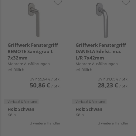
Griffwerk Fenstergriff
Griffwerk Fenstergriff
REMOTE Samtgrau L
DANIELA Edelst. ma.
7x32mm
L/R 7x42mm
Mehrere Ausführungen
Mehrere Ausführungen
erhältlich
erhältlich
UVP
55,94 €
/ Stk.
UVP
31,05 €
/ Stk.
50,86 €
28,23 €
/ Stk.
/ Stk.
Verkauf & Versand
Verkauf & Versand
Holz Schwan
Holz Schwan
Köln
Köln
3 weitere Händler
3 weitere Händler