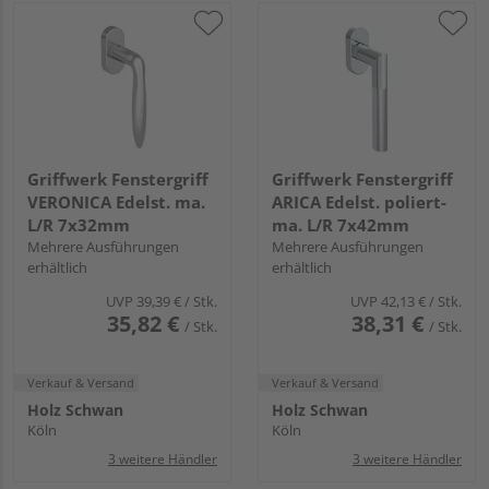
Griffwerk Fenstergriff
Griffwerk Fenstergriff
VERONICA Edelst. ma.
ARICA Edelst. poliert-
L/R 7x32mm
ma. L/R 7x42mm
Mehrere Ausführungen
Mehrere Ausführungen
erhältlich
erhältlich
UVP
39,39 €
/ Stk.
UVP
42,13 €
/ Stk.
35,82 €
38,31 €
/ Stk.
/ Stk.
Verkauf & Versand
Verkauf & Versand
Holz Schwan
Holz Schwan
Köln
Köln
3 weitere Händler
3 weitere Händler