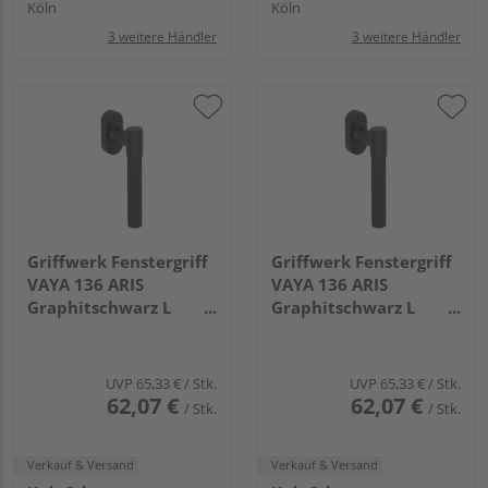
Köln
Köln
3 weitere Händler
3 weitere Händler
Griffwerk Fenstergriff
Griffwerk Fenstergriff
VAYA 136 ARIS
VAYA 136 ARIS
Graphitschwarz L
Graphitschwarz L
7x32mm
7x42mm
UVP
65,33 €
/ Stk.
UVP
65,33 €
/ Stk.
62,07 €
62,07 €
/ Stk.
/ Stk.
Verkauf & Versand
Verkauf & Versand