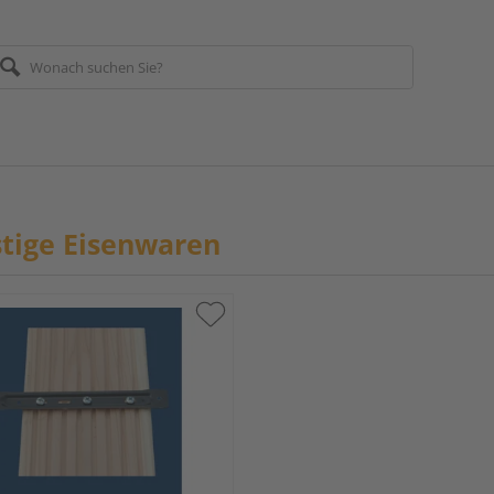
tige Eisenwaren