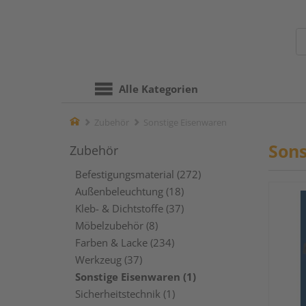
Alle Kategorien
Home
Zubehör
Sonstige Eisenwaren
Sons
Zubehör
Befestigungsmaterial (272)
Außenbeleuchtung (18)
Kleb- & Dichtstoffe (37)
Möbelzubehör (8)
Farben & Lacke (234)
Werkzeug (37)
Sonstige Eisenwaren (1)
Sicherheitstechnik (1)