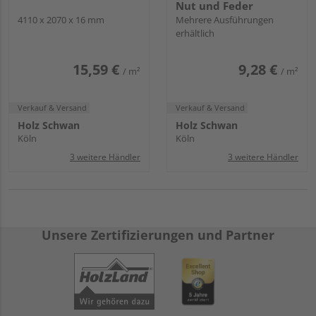
Nut und Feder
4110 x 2070 x 16 mm
Mehrere Ausführungen
erhältlich
15,59 €
9,28 €
/ m²
/ m²
Verkauf & Versand
Verkauf & Versand
Holz Schwan
Holz Schwan
Köln
Köln
3 weitere Händler
3 weitere Händler
Unsere Zertifizierungen und Partner