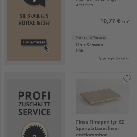
erhältlich
10,77 €
/ m²
Verkauf & Versand
Holz Schwan
Köln
3 weitere Händler
Finsa Fimapan Ign EZ
Spanplatte schwer
entflammbar