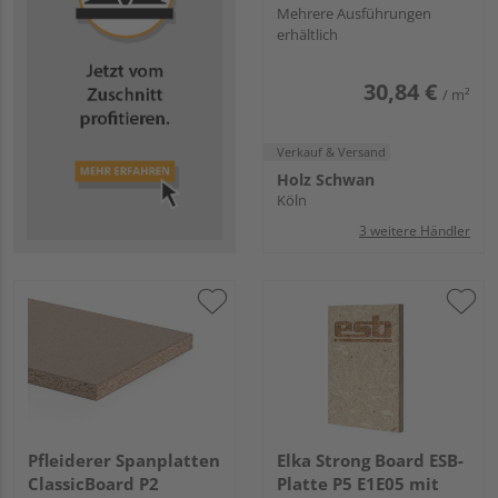
Mehrere Ausführungen
erhältlich
30,84 €
/ m²
Verkauf & Versand
Holz Schwan
Köln
3 weitere Händler
Pfleiderer Spanplatten
Elka Strong Board ESB-
ClassicBoard P2
Platte P5 E1E05 mit