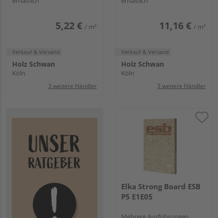
erhältlich
erhältlich
5,22 €
11,16 €
/ m²
/ m²
Verkauf & Versand
Verkauf & Versand
Holz Schwan
Holz Schwan
Köln
Köln
3 weitere Händler
3 weitere Händler
Elka Strong Board ESB
P5 E1E05
Mehrere Ausführungen