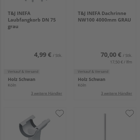
T&J INEFA
T&J INEFA Dachrinne
Laubfangkorb DN 75
NW100 4000mm GRAU
grau
4,99 €
70,00 €
/ Stk.
/ Stk.
17,50 € / lfm
Verkauf & Versand
Verkauf & Versand
Holz Schwan
Holz Schwan
Köln
Köln
3 weitere Händler
3 weitere Händler