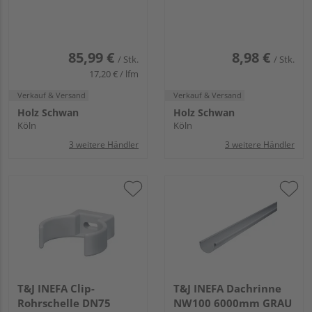
85,99 €
8,98 €
/ Stk.
/ Stk.
17,20 € / lfm
Verkauf & Versand
Verkauf & Versand
Holz Schwan
Holz Schwan
Köln
Köln
3 weitere Händler
3 weitere Händler
T&J INEFA Clip-
T&J INEFA Dachrinne
Rohrschelle DN75
NW100 6000mm GRAU