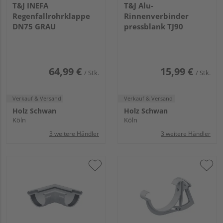
T&J INEFA
T&J Alu-
Regenfallrohrklappe
Rinnenverbinder
DN75 GRAU
pressblank TJ90
64,99 €
15,99 €
/ Stk.
/ Stk.
Verkauf & Versand
Verkauf & Versand
Holz Schwan
Holz Schwan
Köln
Köln
3 weitere Händler
3 weitere Händler