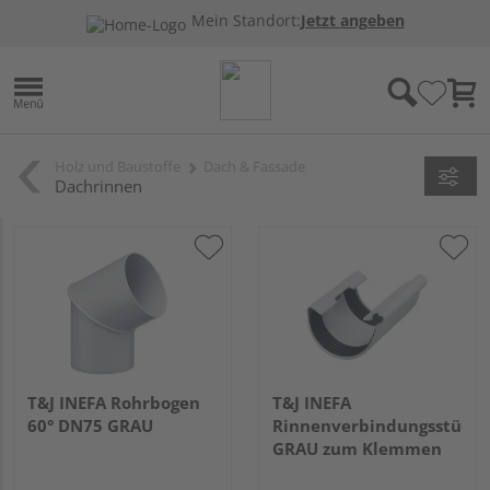
Mein Standort:
Jetzt angeben
Holz und Baustoffe
Dach & Fassade
Dachrinnen
T&J INEFA Rohrbogen
T&J INEFA
60° DN75 GRAU
Rinnenverbindungsstück
GRAU zum Klemmen