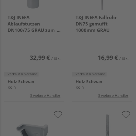
T&J INEFA
T&J INEFA Fallrohr
Ablaufstutzen
DN75 gemufft
DN100/75 GRAU zum
1000mm GRAU
Klemmen
32,99 €
16,99 €
/ Stk.
/ Stk.
Verkauf & Versand
Verkauf & Versand
Holz Schwan
Holz Schwan
Köln
Köln
3 weitere Händler
3 weitere Händler