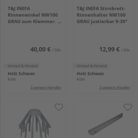
T&J INEFA
T&J INEFA Stirnbrett-
Rinnenwinkel NW100
Rinnenhalter NW100
GRAU zum Klemmen
GRAU justierbar 9-30°
90° AUßEN
40,00 €
12,99 €
/ Stk.
/ Stk.
Verkauf & Versand
Verkauf & Versand
Holz Schwan
Holz Schwan
Köln
Köln
3 weitere Händler
3 weitere Händler