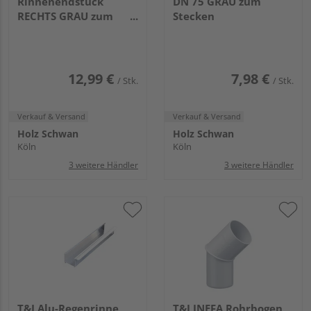
Rinnenendstück
DN 75 GRAU zum
RECHTS GRAU zum
Stecken
Klemmen
12,99 €
7,98 €
/ Stk.
/ Stk.
Verkauf & Versand
Verkauf & Versand
Holz Schwan
Holz Schwan
Köln
Köln
3 weitere Händler
3 weitere Händler
T&J Alu-Regenrinne
T&J INEFA Rohrbogen