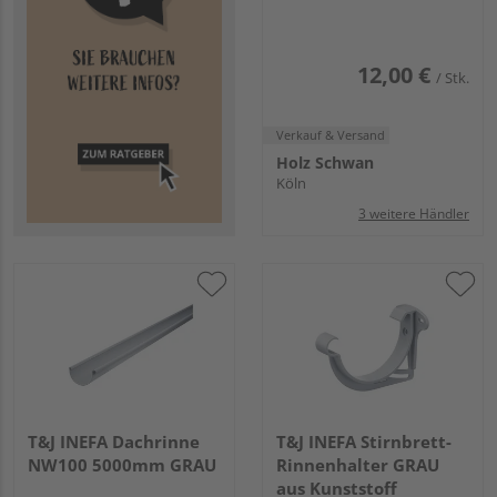
12,00 €
/ Stk.
Verkauf & Versand
Holz Schwan
Köln
3 weitere Händler
T&J INEFA Dachrinne
T&J INEFA Stirnbrett-
NW100 5000mm GRAU
Rinnenhalter GRAU
aus Kunststoff