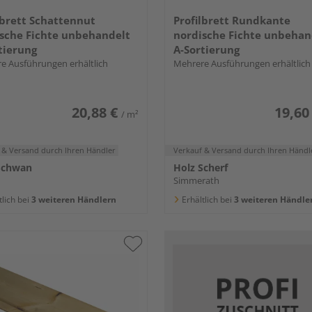
lbrett Schattennut
Profilbrett Rundkante
sche Fichte unbehandelt
nordische Fichte unbehan
tierung
A-Sortierung
e Ausführungen erhältlich
Mehrere Ausführungen erhältlich
20,88 €
19,60
/ m²
 & Versand
durch Ihren Händler
Verkauf & Versand
durch Ihren Händl
Schwan
Holz Scherf
Simmerath
tlich bei
3 weiteren Händlern
Erhältlich bei
3 weiteren Händle