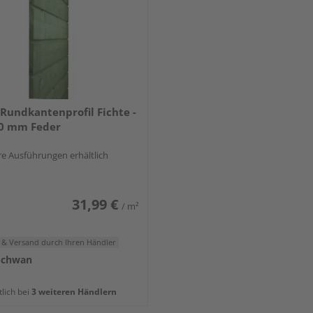
Rundkantenprofil Fichte -
10 mm Feder
e Ausführungen erhältlich
31,99 €
/ m²
 & Versand
durch Ihren Händler
Schwan
tlich bei
3 weiteren Händlern