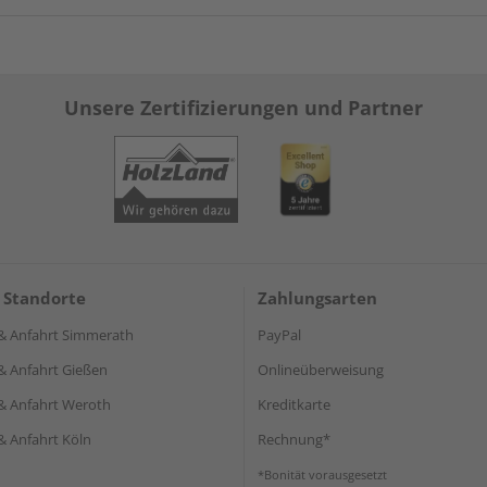
Unsere Zertifizierungen und Partner
 Standorte
Zahlungsarten
& Anfahrt Simmerath
PayPal
& Anfahrt Gießen
Onlineüberweisung
& Anfahrt Weroth
Kreditkarte
& Anfahrt Köln
Rechnung*
*Bonität vorausgesetzt