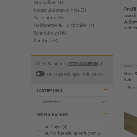
Duobalken (1)
Profi
Konstruktionsvollholz (3)
nordi
Dachlatten (3)
A-Sor
Holzbretter & Holzbohlen (4)
Mehrer
Schnittholz (86)
Kantholz (3)
Ihr Standort:
JETZT ANGEBEN
Verkauf
Holz 
Nur Ausstellungs-Produkte
(1)
Köln
Erhäl
SORTIERUNG:
VERFÜGBARKEIT
auf Lager
(4)
auf Vorbestellung verfügbar
(5)