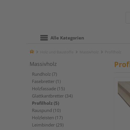
Alle Kategorien
Home
Holz und Baustoffe
Massivholz
Profilholz
Prof
Massivholz
Rundholz (7)
Fasebretter (1)
Holzfassade (15)
Glattkantbretter (34)
Profilholz (5)
Rauspund (10)
Holzleisten (17)
Leimbinder (29)