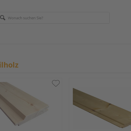
ilholz