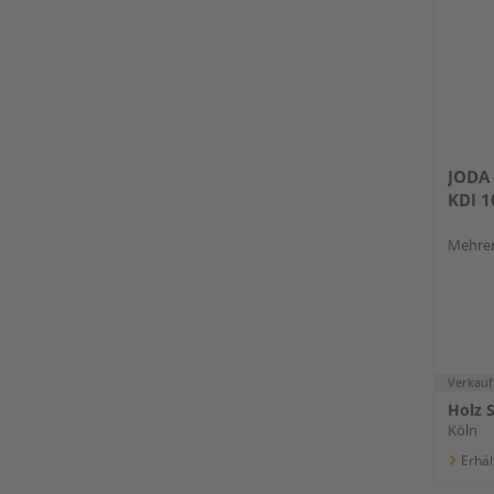
JODA 
KDI 
Mehrer
Verkauf
Holz 
Köln
Erhäl