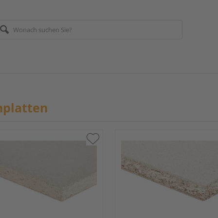
nplatten