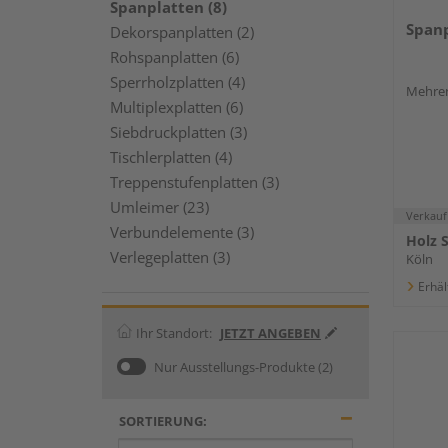
Spanplatten (8)
Spanp
Dekorspanplatten (2)
Rohspanplatten (6)
Sperrholzplatten (4)
Mehrer
Multiplexplatten (6)
Siebdruckplatten (3)
Tischlerplatten (4)
Treppenstufenplatten (3)
Umleimer (23)
Verkauf
Verbundelemente (3)
Holz 
Verlegeplatten (3)
Köln
Erhäl
Ihr Standort:
JETZT ANGEBEN
Nur Ausstellungs-Produkte
(2)
SORTIERUNG: