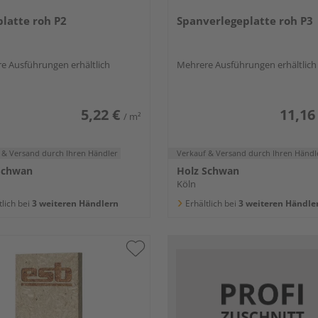
latte roh P2
Spanverlegeplatte roh P3
e Ausführungen erhältlich
Mehrere Ausführungen erhältlich
5,22 €
11,16
/ m²
 & Versand
durch Ihren Händler
Verkauf & Versand
durch Ihren Händl
Schwan
Holz Schwan
Köln
tlich bei
3 weiteren Händlern
Erhältlich bei
3 weiteren Händle