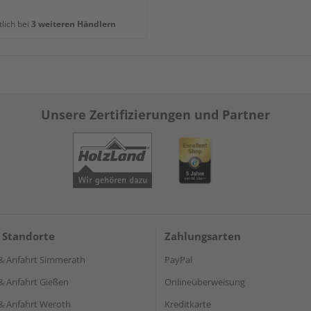
tlich bei
3 weiteren Händlern
Unsere Zertifizierungen und Partner
 Standorte
Zahlungsarten
& Anfahrt Simmerath
PayPal
& Anfahrt Gießen
Onlineüberweisung
& Anfahrt Weroth
Kreditkarte