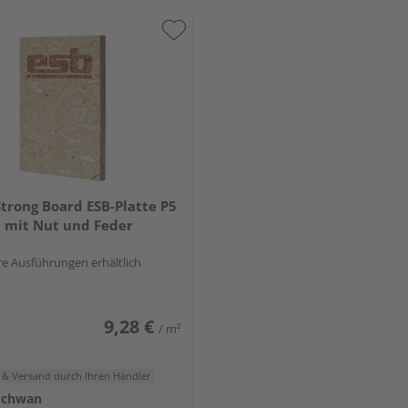
Strong Board ESB-Platte P5
 mit Nut und Feder
e Ausführungen erhältlich
9,28 €
/ m²
 & Versand
durch Ihren Händler
Schwan