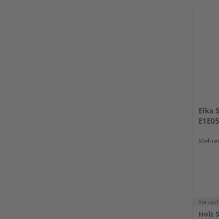
Elka 
E1E05
Mehrer
Verkauf
Holz 