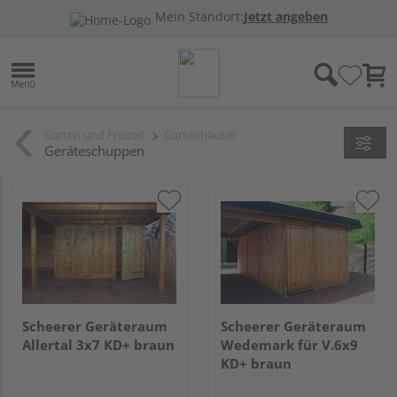
Mein Standort:
Jetzt angeben
Garten und Freizeit
Gartenhäuser
Geräteschuppen
Scheerer Geräteraum
Scheerer Geräteraum
Allertal 3x7 KD+ braun
Wedemark für V.6x9
KD+ braun