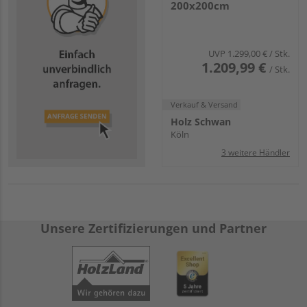
200x200cm
UVP
1.299,00 €
/ Stk.
1.209,99 €
/ Stk.
Verkauf & Versand
Holz Schwan
Köln
3 weitere Händler
Unsere Zertifizierungen und Partner