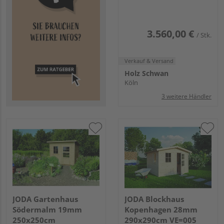
3.560,00 €
/ Stk.
Verkauf & Versand
Holz Schwan
Köln
3 weitere Händler
JODA Gartenhaus
JODA Blockhaus
Södermalm 19mm
Kopenhagen 28mm
250x250cm
290x290cm VE=005