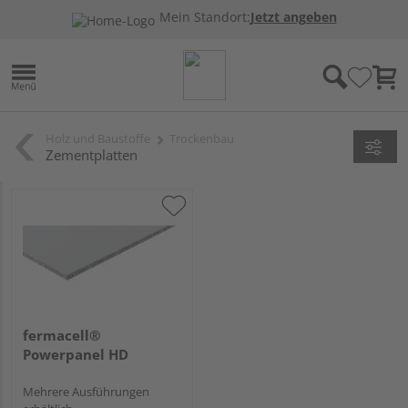
Mein Standort:
Jetzt angeben
Holz und Baustoffe
Trockenbau
Zementplatten
fermacell®
Powerpanel HD
Mehrere Ausführungen