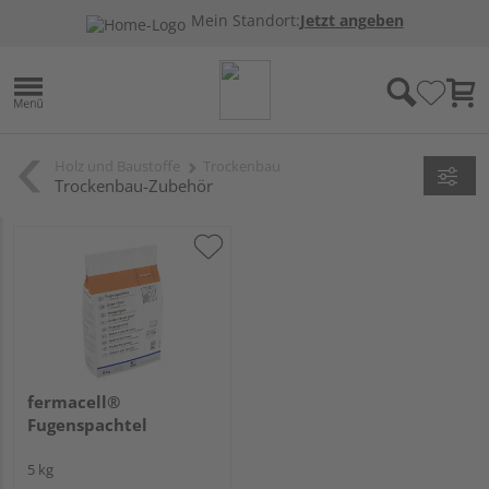
Mein Standort:
Jetzt angeben
Holz und Baustoffe
Trockenbau
Trockenbau-Zubehör
fermacell®
Fugenspachtel
5 kg