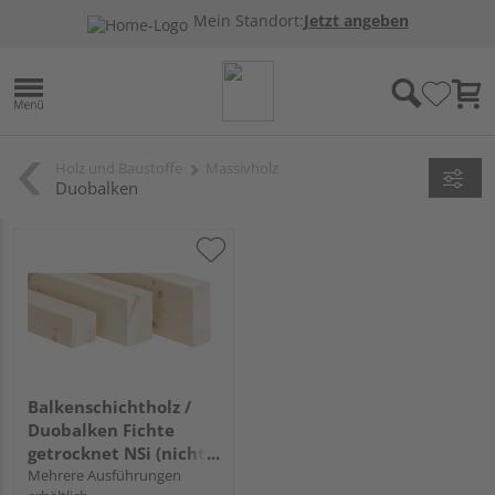
Mein Standort:
Jetzt angeben
Holz und Baustoffe
Massivholz
Duobalken
Balkenschichtholz /
Duobalken Fichte
getrocknet NSi (nicht
sichtbarer Einbau)
Mehrere Ausführungen