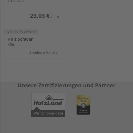
erhältlich
gehobelt
23,03 €
/ lfm
Verkauf & Versand
Holz Schwan
Köln
3 weitere Händler
Unsere Zertifizierungen und Partner