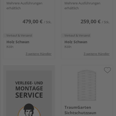
"LONGLIFE RIVA"
Mehrere Ausführungen
"LONGLIFE RIVA"
Mehrere Ausführungen
erhältlich
erhältlich
479,00 €
259,00 €
/ Stk.
/ Stk.
Verkauf & Versand
Verkauf & Versand
Holz Schwan
Holz Schwan
Köln
Köln
3 weitere Händler
3 weitere Händler
TraumGarten
Sichtschutzzaun