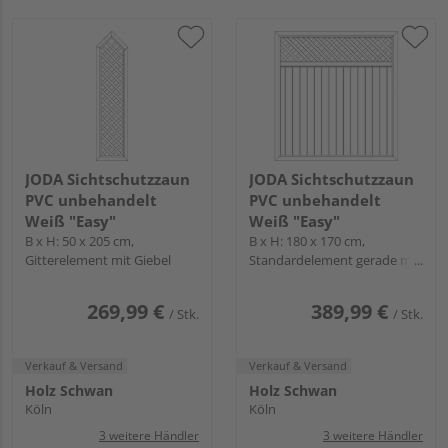
JODA Sichtschutzzaun
JODA Sichtschutzzaun
PVC unbehandelt
PVC unbehandelt
Weiß "Easy"
Weiß "Easy"
B x H: 50 x 205 cm,
B x H: 180 x 170 cm,
Gitterelement mit Giebel
Standardelement gerade mit
Gitter
269,99 €
389,99 €
/ Stk.
/ Stk.
Verkauf & Versand
Verkauf & Versand
Holz Schwan
Holz Schwan
Köln
Köln
3 weitere Händler
3 weitere Händler