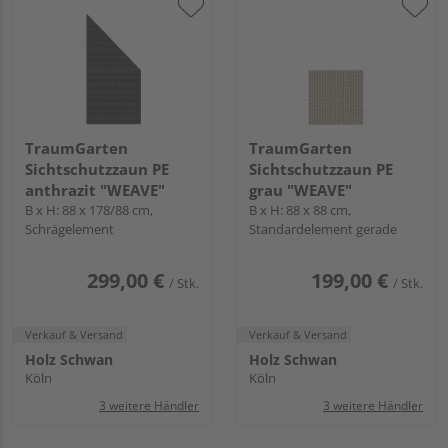
TraumGarten
TraumGarten
Sichtschutzzaun PE
Sichtschutzzaun PE
anthrazit "WEAVE"
grau "WEAVE"
B x H: 88 x 178/88 cm,
B x H: 88 x 88 cm,
Schrägelement
Standardelement gerade
299,00 €
199,00 €
/ Stk.
/ Stk.
Verkauf & Versand
Verkauf & Versand
Holz Schwan
Holz Schwan
Köln
Köln
3 weitere Händler
3 weitere Händler