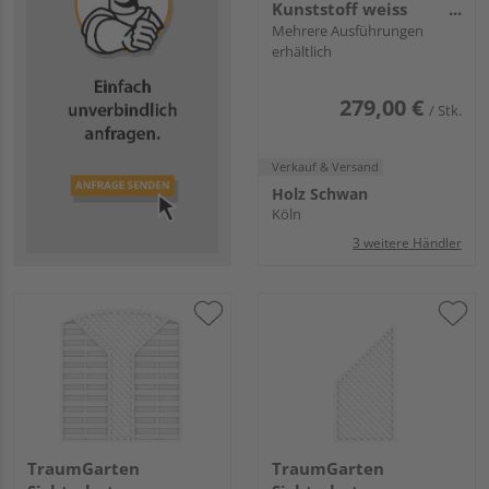
Kunststoff weiss
"LONGLIFE ROMO"
Mehrere Ausführungen
erhältlich
279,00 €
/ Stk.
Verkauf & Versand
Holz Schwan
Köln
3 weitere Händler
TraumGarten
TraumGarten