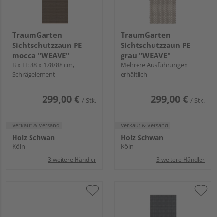
TraumGarten
TraumGarten
Sichtschutzzaun PE
Sichtschutzzaun PE
mocca "WEAVE"
grau "WEAVE"
B x H: 88 x 178/88 cm,
Mehrere Ausführungen
Schrägelement
erhältlich
299,00 €
299,00 €
/ Stk.
/ Stk.
Verkauf & Versand
Verkauf & Versand
Holz Schwan
Holz Schwan
Köln
Köln
3 weitere Händler
3 weitere Händler