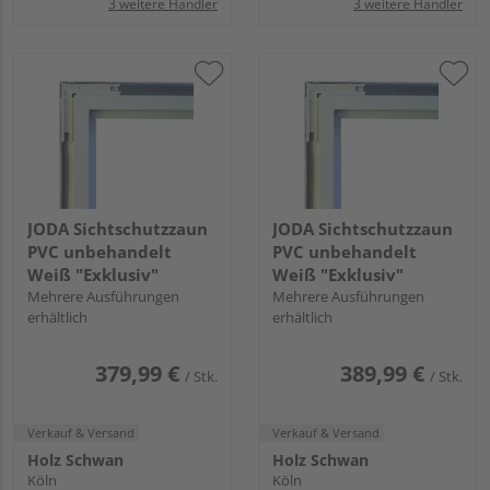
3 weitere Händler
3 weitere Händler
JODA Sichtschutzzaun
JODA Sichtschutzzaun
PVC unbehandelt
PVC unbehandelt
Weiß "Exklusiv"
Weiß "Exklusiv"
Mehrere Ausführungen
Mehrere Ausführungen
erhältlich
erhältlich
379,99 €
389,99 €
/ Stk.
/ Stk.
Verkauf & Versand
Verkauf & Versand
Holz Schwan
Holz Schwan
Köln
Köln