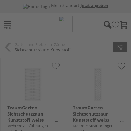
Mein Standort:
Jetzt angeben
Garten und Freizeit
Zäune
Sichtschutzzäune Kunststoff
TraumGarten
TraumGarten
Sichtschutzzaun
Sichtschutzzaun
Kunststoff weiss
Kunststoff weiss
"LONGLIFE ROMO"
Mehrere Ausführungen
"LONGLIFE"
Mehrere Ausführungen