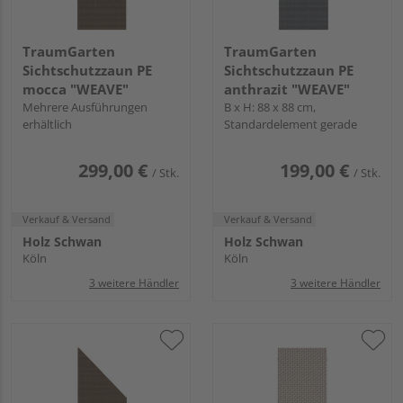
TraumGarten
TraumGarten
Sichtschutzzaun PE
Sichtschutzzaun PE
mocca "WEAVE"
anthrazit "WEAVE"
Mehrere Ausführungen
B x H: 88 x 88 cm,
erhältlich
Standardelement gerade
299,00 €
199,00 €
/ Stk.
/ Stk.
Verkauf & Versand
Verkauf & Versand
Holz Schwan
Holz Schwan
Köln
Köln
3 weitere Händler
3 weitere Händler