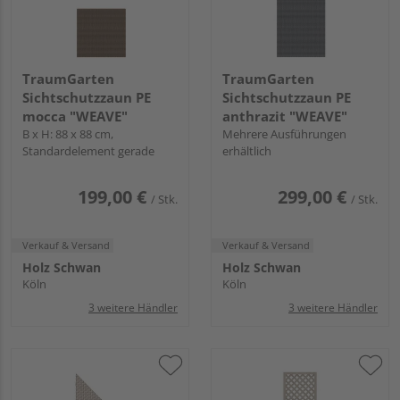
TraumGarten
TraumGarten
Sichtschutzzaun PE
Sichtschutzzaun PE
mocca "WEAVE"
anthrazit "WEAVE"
B x H: 88 x 88 cm,
Mehrere Ausführungen
Standardelement gerade
erhältlich
199,00 €
299,00 €
/ Stk.
/ Stk.
Verkauf & Versand
Verkauf & Versand
Holz Schwan
Holz Schwan
Köln
Köln
3 weitere Händler
3 weitere Händler