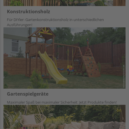
Konstruktionsholz
Für DIYler: Gartenkonstruktionsholz in unterschiedlichen
Ausführungen!
Gartenspielgeräte
Maximaler Spaß bei maximaler Sicherheit: Jetzt Produkte finden!