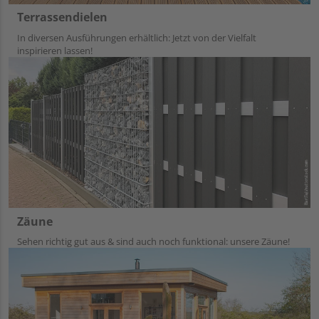
Terrassendielen
In diversen Ausführungen erhältlich: Jetzt von der Vielfalt
inspirieren lassen!
Zäune
Sehen richtig gut aus & sind auch noch funktional: unsere Zäune!