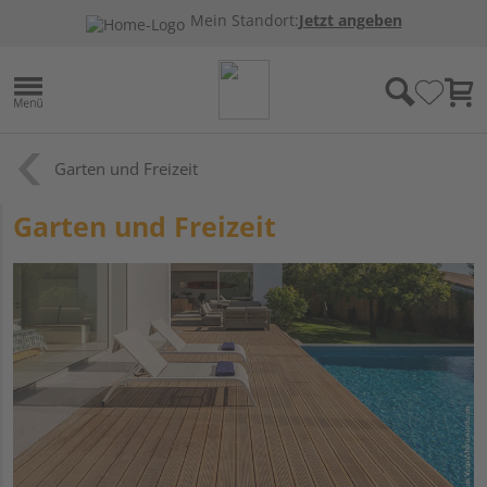
Mein Standort:
Jetzt angeben
Garten und Freizeit
Garten und Freizeit