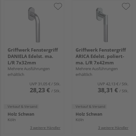
Griffwerk Fenstergriff
Griffwerk Fenstergriff
DANIELA Edelst. ma.
ARICA Edelst. poliert-
L/R 7x32mm
ma. L/R 7x42mm
Mehrere Ausführungen
Mehrere Ausführungen
erhältlich
erhältlich
UVP
31,05 €
/ Stk.
UVP
42,13 €
/ Stk.
28,23 €
38,31 €
/ Stk.
/ Stk.
Verkauf & Versand
Verkauf & Versand
Holz Schwan
Holz Schwan
Köln
Köln
3 weitere Händler
3 weitere Händler