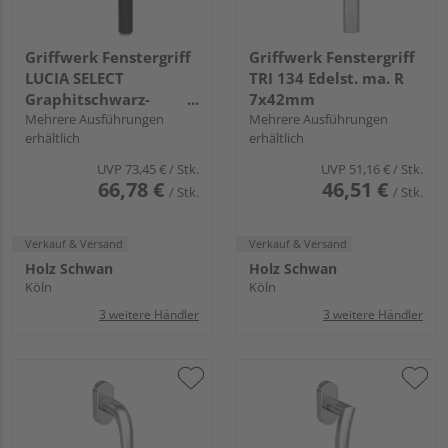
Griffwerk Fenstergriff
Griffwerk Fenstergriff
LUCIA SELECT
TRI 134 Edelst. ma. R
Graphitschwarz-
7x42mm
Kupfer L 7x32mm
Mehrere Ausführungen
Mehrere Ausführungen
erhältlich
erhältlich
UVP
73,45 €
/ Stk.
UVP
51,16 €
/ Stk.
66,78 €
46,51 €
/ Stk.
/ Stk.
Verkauf & Versand
Verkauf & Versand
Holz Schwan
Holz Schwan
Köln
Köln
3 weitere Händler
3 weitere Händler