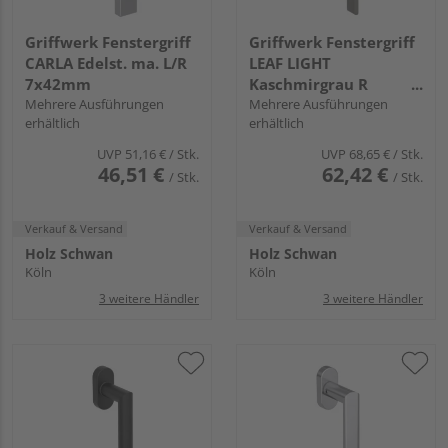
Griffwerk Fenstergriff
Griffwerk Fenstergriff
CARLA Edelst. ma. L/R
LEAF LIGHT
7x42mm
Kaschmirgrau R
Mehrere Ausführungen
7x42mm
Mehrere Ausführungen
erhältlich
erhältlich
UVP
51,16 €
/ Stk.
UVP
68,65 €
/ Stk.
46,51 €
62,42 €
/ Stk.
/ Stk.
Verkauf & Versand
Verkauf & Versand
Holz Schwan
Holz Schwan
Köln
Köln
3 weitere Händler
3 weitere Händler