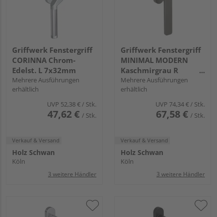
Griffwerk Fenstergriff
Griffwerk Fenstergriff
CORINNA Chrom-
MINIMAL MODERN
Edelst. L 7x32mm
Kaschmirgrau R
Mehrere Ausführungen
7x42mm
Mehrere Ausführungen
erhältlich
erhältlich
UVP
52,38 €
/ Stk.
UVP
74,34 €
/ Stk.
47,62 €
67,58 €
/ Stk.
/ Stk.
Verkauf & Versand
Verkauf & Versand
Holz Schwan
Holz Schwan
Köln
Köln
3 weitere Händler
3 weitere Händler