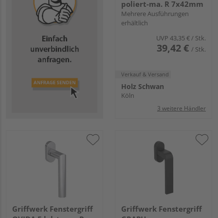
poliert-ma. R 7x42mm
Mehrere Ausführungen
erhältlich
UVP
43,35 €
/ Stk.
39,42 €
/ Stk.
Verkauf & Versand
Holz Schwan
Köln
3 weitere Händler
Griffwerk Fenstergriff
Griffwerk Fenstergriff