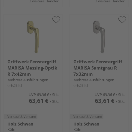
3 weitere Händler
3 weitere Händler
Griffwerk Fenstergriff
Griffwerk Fenstergriff
MARISA Messing-Optik
MARISA Samtgrau R
R 7x42mm
7x32mm
Mehrere Ausführungen
Mehrere Ausführungen
erhältlich
erhältlich
UVP
69,96 €
/ Stk.
UVP
69,96 €
/ Stk.
63,61 €
63,61 €
/ Stk.
/ Stk.
Verkauf & Versand
Verkauf & Versand
Holz Schwan
Holz Schwan
Köln
Köln