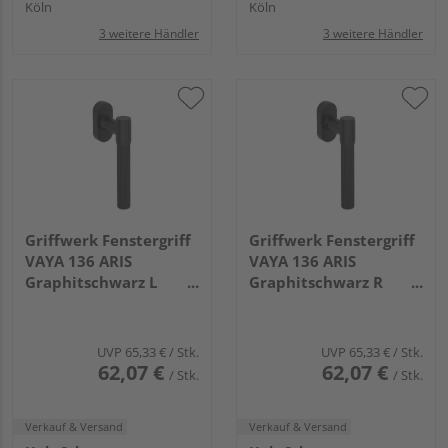
Köln
Köln
3 weitere Händler
3 weitere Händler
Griffwerk Fenstergriff
Griffwerk Fenstergriff
VAYA 136 ARIS
VAYA 136 ARIS
Graphitschwarz L
Graphitschwarz R
7x42mm
7x42mm
UVP
65,33 €
/ Stk.
UVP
65,33 €
/ Stk.
62,07 €
62,07 €
/ Stk.
/ Stk.
Verkauf & Versand
Verkauf & Versand