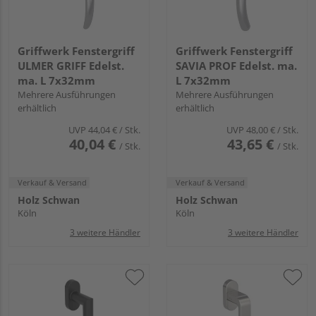
Griffwerk Fenstergriff
Griffwerk Fenstergriff
ULMER GRIFF Edelst.
SAVIA PROF Edelst. ma.
ma. L 7x32mm
L 7x32mm
Mehrere Ausführungen
Mehrere Ausführungen
erhältlich
erhältlich
UVP
44,04 €
/ Stk.
UVP
48,00 €
/ Stk.
40,04 €
43,65 €
/ Stk.
/ Stk.
Verkauf & Versand
Verkauf & Versand
Holz Schwan
Holz Schwan
Köln
Köln
3 weitere Händler
3 weitere Händler