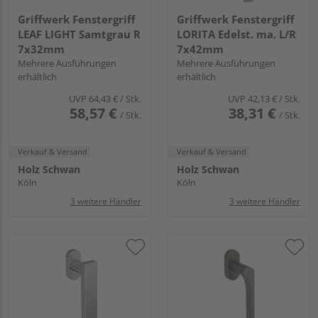
Griffwerk Fenstergriff
Griffwerk Fenstergriff
LEAF LIGHT Samtgrau R
LORITA Edelst. ma. L/R
7x32mm
7x42mm
Mehrere Ausführungen
Mehrere Ausführungen
erhältlich
erhältlich
UVP
64,43 €
/ Stk.
UVP
42,13 €
/ Stk.
58,57 €
38,31 €
/ Stk.
/ Stk.
Verkauf & Versand
Verkauf & Versand
Holz Schwan
Holz Schwan
Köln
Köln
3 weitere Händler
3 weitere Händler