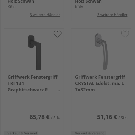
Holz Schwan
Holz Schwan
Köln
Köln
3 weitere Händler
3 weitere Händler
Griffwerk Fenstergriff
Griffwerk Fenstergriff
TRI 134
CRYSTAL Edelst. ma. L
Graphitschwarz R
7x32mm
7x42mm
65,78 €
51,16 €
/ Stk.
/ Stk.
Verkauf & Versand
Verkauf & Versand