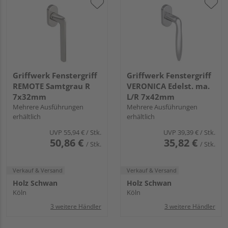
Griffwerk Fenstergriff
Griffwerk Fenstergriff
REMOTE Samtgrau R
VERONICA Edelst. ma.
7x32mm
L/R 7x42mm
Mehrere Ausführungen
Mehrere Ausführungen
erhältlich
erhältlich
UVP
55,94 €
/ Stk.
UVP
39,39 €
/ Stk.
50,86 €
35,82 €
/ Stk.
/ Stk.
Verkauf & Versand
Verkauf & Versand
Holz Schwan
Holz Schwan
Köln
Köln
3 weitere Händler
3 weitere Händler