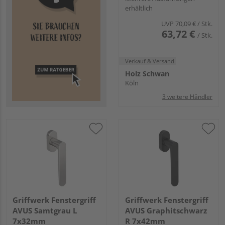
erhältlich
UVP
70,09 €
/ Stk.
63,72 €
/ Stk.
Verkauf & Versand
Holz Schwan
Köln
3 weitere Händler
Griffwerk Fenstergriff
Griffwerk Fenstergriff
AVUS Samtgrau L
AVUS Graphitschwarz
7x32mm
R 7x42mm