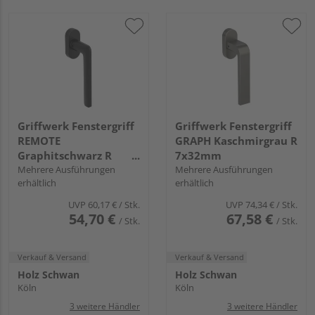
Griffwerk Fenstergriff
Griffwerk Fenstergriff
REMOTE
GRAPH Kaschmirgrau R
Graphitschwarz R
7x32mm
7x32mm
Mehrere Ausführungen
Mehrere Ausführungen
erhältlich
erhältlich
UVP
60,17 €
/ Stk.
UVP
74,34 €
/ Stk.
54,70 €
67,58 €
/ Stk.
/ Stk.
Verkauf & Versand
Verkauf & Versand
Holz Schwan
Holz Schwan
Köln
Köln
3 weitere Händler
3 weitere Händler