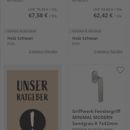
erhältlich
erhältlich
UVP
74,34 €
/ Stk.
UVP
68,65 €
/ Stk.
67,58 €
62,42 €
/ Stk.
/ Stk.
Verkauf & Versand
Verkauf & Versand
Holz Schwan
Holz Schwan
Köln
Köln
3 weitere Händler
3 weitere Händler
Griffwerk Fenstergriff
MINIMAL MODERN
Samtgrau R 7x42mm
Mehrere Ausführungen