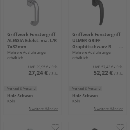
Griffwerk Fenstergriff
Griffwerk Fenstergriff
ALESSIA Edelst. ma. L/R
ULMER GRIFF
7x32mm
Graphitschwarz R
Mehrere Ausführungen
7x42mm
Mehrere Ausführungen
erhältlich
erhältlich
UVP
29,95 €
/ Stk.
UVP
57,43 €
/ Stk.
27,24 €
52,22 €
/ Stk.
/ Stk.
Verkauf & Versand
Verkauf & Versand
Holz Schwan
Holz Schwan
Köln
Köln
3 weitere Händler
3 weitere Händler