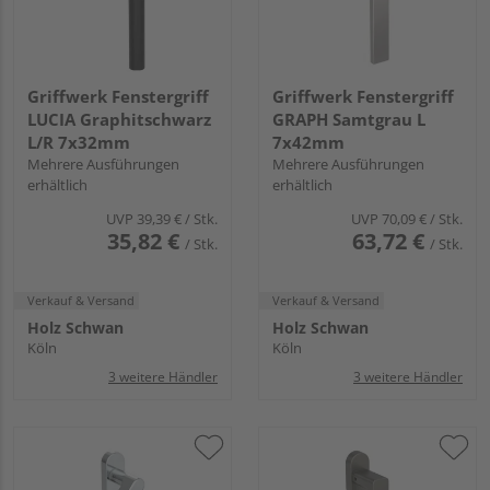
Griffwerk Fenstergriff
Griffwerk Fenstergriff
LUCIA Graphitschwarz
GRAPH Samtgrau L
L/R 7x32mm
7x42mm
Mehrere Ausführungen
Mehrere Ausführungen
erhältlich
erhältlich
UVP
39,39 €
/ Stk.
UVP
70,09 €
/ Stk.
35,82 €
63,72 €
/ Stk.
/ Stk.
Verkauf & Versand
Verkauf & Versand
Holz Schwan
Holz Schwan
Köln
Köln
3 weitere Händler
3 weitere Händler