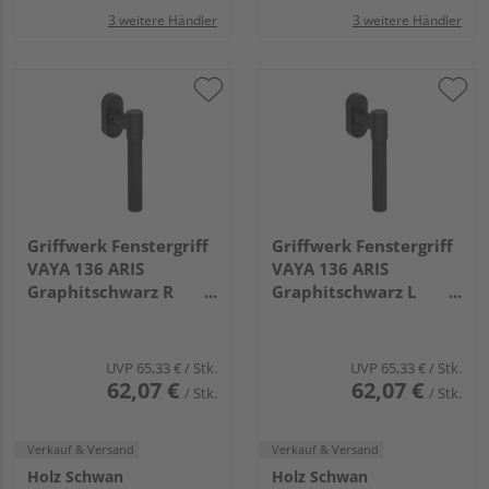
3 weitere Händler
3 weitere Händler
Griffwerk Fenstergriff
Griffwerk Fenstergriff
VAYA 136 ARIS
VAYA 136 ARIS
Graphitschwarz R
Graphitschwarz L
7x32mm
7x32mm
UVP
65,33 €
/ Stk.
UVP
65,33 €
/ Stk.
62,07 €
62,07 €
/ Stk.
/ Stk.
Verkauf & Versand
Verkauf & Versand
Holz Schwan
Holz Schwan