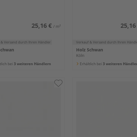
r
Weiß
25,16 €
25,16
/ m²
 & Versand
durch Ihren Händler
Verkauf & Versand
durch Ihren Händl
Schwan
Holz Schwan
Köln
tlich bei
3 weiteren Händlern
Erhältlich bei
3 weiteren Händle