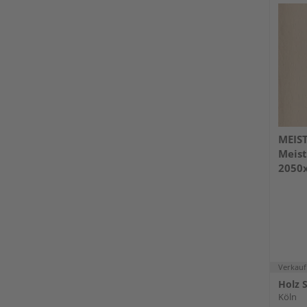
MEIS
Meist
2050
pure
Verkauf
Holz 
Köln