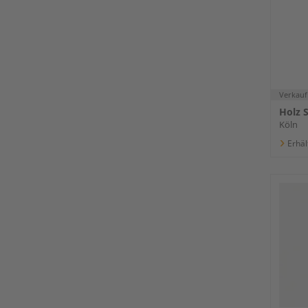
silbe
Verkauf
Holz 
Köln
Erhäl