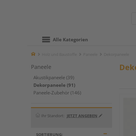
Alle Kategorien
Home
Holz und Baustoffe
Paneele
Dekorpaneele
Dek
Paneele
Akustikpaneele (39)
Dekorpaneele (91)
Paneele-Zubehör (146)
Ihr Standort:
JETZT ANGEBEN
SORTIERUNG: