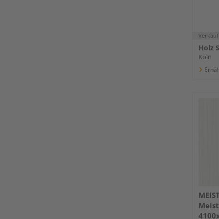
Verkauf
Holz 
Köln
Erhäl
MEIS
Meist
4100