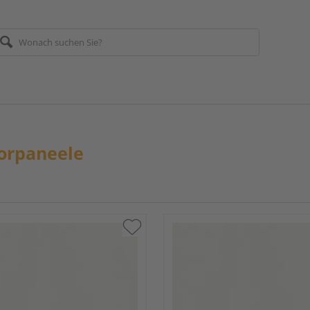
orpaneele