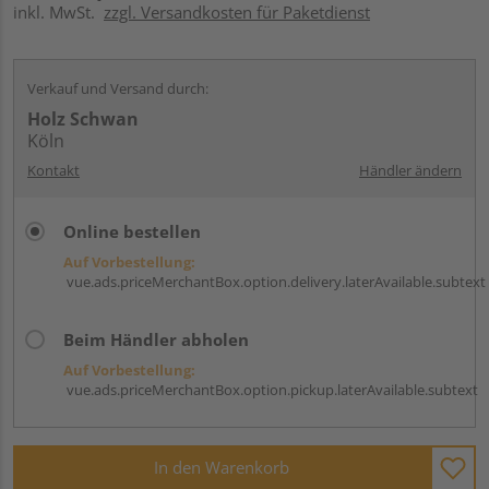
inkl. MwSt.
zzgl. Versandkosten für Paketdienst
Verkauf und Versand durch:
Holz Schwan
Köln
Kontakt
Händler ändern
Online bestellen
Auf Vorbestellung:
vue.ads.priceMerchantBox.option.delivery.laterAvailable.subtext
Beim Händler abholen
Auf Vorbestellung:
vue.ads.priceMerchantBox.option.pickup.laterAvailable.subtext
In den Warenkorb