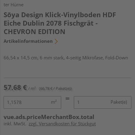
ter Hürne
Sōya Design Klick-Vinylboden HDF
Eiche Dublin 2078 Fischgrät -
CHEVRON EDITION
Artikelinformationen
66,54 x 14,5 cm, 6 mm stark, 4-seitig Mikrofase, Fold-Down
57,68 €
/ m²
(66,78 € / Paket(e))
m²
Paket(e)
vue.ads.priceMerchantBox.total
inkl. MwSt.
zzgl. Versandkosten für Stückgut