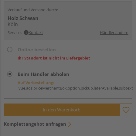
Verkauf und Versand durch:
Holz Schwan
Köln
Services
Kontakt
Händler ändern
Online bestellen
Ihr Standort ist nicht im Liefergebiet
Beim Händler abholen
Auf Vorbestellung:
vue.ads.priceMerchantBox.option.pickup.laterAvailable.subtext
In den Warenkorb
Komplettangebot anfragen