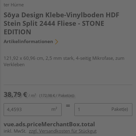
ter Hürne
Sōya Design Klebe-Vinylboden HDF
Stein Split 2444 Fliese - STONE
EDITION
Artikelinformationen
121,92 x 60,96 cm, 2,5 mm stark, 4-seitig Mikrofase, zum
Verkleben
38,79 €
/ m²
(172,98 € / Paket(e))
m²
Paket(e)
vue.ads.priceMerchantBox.total
inkl. MwSt.
zzgl. Versandkosten für Stückgut