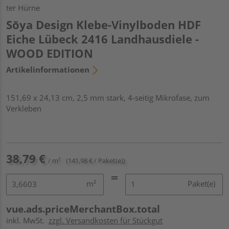
ter Hürne
Sōya Design Klebe-Vinylboden HDF
Eiche Lübeck 2416 Landhausdiele -
WOOD EDITION
Artikelinformationen
151,69 x 24,13 cm, 2,5 mm stark, 4-seitig Mikrofase, zum
Verkleben
38,79 €
/ m²
(141,98 € / Paket(e))
m²
Paket(e)
vue.ads.priceMerchantBox.total
inkl. MwSt.
zzgl. Versandkosten für Stückgut