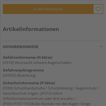
In den Warenkorb
Artikelinformationen
GEFAHRENHINWEISE
Gefahrenhinweise (H-Sätze)
(H318) Verursacht schwere Augenschäden.
Gefahrenpiktogramme
(GHS05) Ätzwirkung
Sicherheitshinweise (P-Sätze)
(P280) Schutzhandschuhe / Schutzkleidung / Augenschutz /
Gesichtsschutz tragen.|(P310) Sofort
Giftinformationszentrum oder Arzt anrufen.|
(P305+P351+P338) Bei Kontakt mit den Augen: Einige