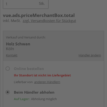
Stk.
vue.ads.priceMerchantBox.total
inkl. MwSt.
zzgl. Versandkosten für Stückgut
Verkauf und Versand durch:
Holz Schwan
Köln
Kontakt
Händler ändern
Online bestellen
Ihr Standort ist nicht im Liefergebiet
Lieferbar von
anderen Händlern
Beim Händler abholen
Auf Lager:
Abholung möglich