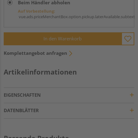
Beim Händler abholen
Auf Vorbestellung:
vue.ads.priceMerchantBox.option.pickup.laterAvailable.subtext
In den Warenkorb
Komplettangebot anfragen
Artikelinformationen
EIGENSCHAFTEN
DATENBLÄTTER
Passende Produkte