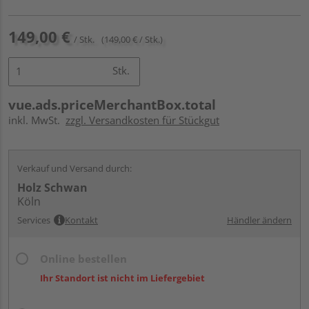
149,00 €
/ Stk.
(149,00 € / Stk.)
Stk.
vue.ads.priceMerchantBox.total
inkl. MwSt.
zzgl. Versandkosten für Stückgut
Verkauf und Versand durch:
Holz Schwan
Köln
Services
Kontakt
Händler ändern
Online bestellen
Ihr Standort ist nicht im Liefergebiet