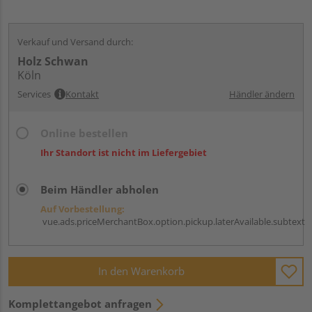
Verkauf und Versand durch:
Holz Schwan
Köln
Services
Kontakt
Händler ändern
Online bestellen
Ihr Standort ist nicht im Liefergebiet
Beim Händler abholen
Auf Vorbestellung:
vue.ads.priceMerchantBox.option.pickup.laterAvailable.subtext
In den Warenkorb
Komplettangebot anfragen