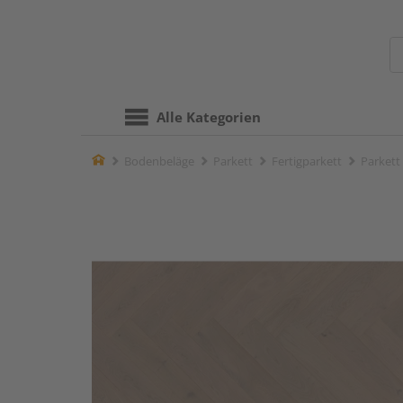
Alle Kategorien
Home
Bodenbeläge
Parkett
Fertigparkett
Parkett 