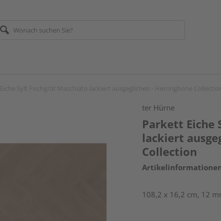
Eiche Sylt Fischgrät Macchiato lackiert ausgeglichen - Herringbone Collectio
ter Hürne
Parkett Eiche 
lackiert ausge
Collection
Artikelinformatione
108,2 x 16,2 cm, 12 mm 