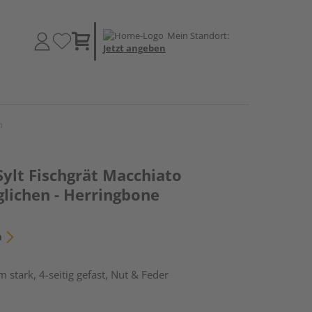
Mein Standort:
Jetzt angeben
n
Sylt Fischgrät Macchiato
glichen - Herringbone
n
stark, 4-seitig gefast, Nut & Feder