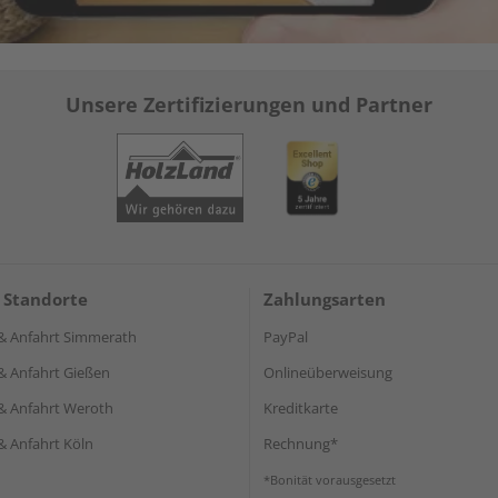
Unsere Zertifizierungen und Partner
 Standorte
Zahlungsarten
& Anfahrt Simmerath
PayPal
& Anfahrt Gießen
Onlineüberweisung
& Anfahrt Weroth
Kreditkarte
& Anfahrt Köln
Rechnung*
*Bonität vorausgesetzt