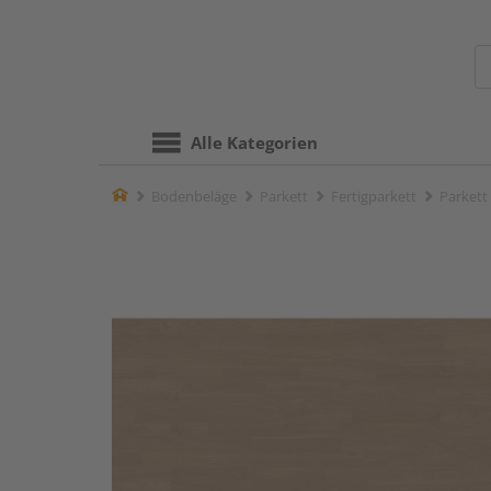
Alle Kategorien
Home
Bodenbeläge
Parkett
Fertigparkett
Parkett