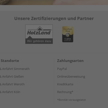
Unsere Zertifizierungen und Partner
 Standorte
Zahlungsarten
& Anfahrt Simmerath
PayPal
& Anfahrt Gießen
Onlineüberweisung
& Anfahrt Weroth
Kreditkarte
& Anfahrt Köln
Rechnung*
*Bonität vorausgesetzt