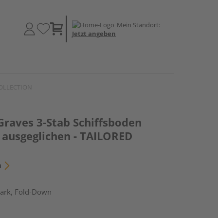
Mein Standort:
Jetzt angeben
 COLLECTION
Graves 3-Stab Schiffsboden
 ausgeglichen - TAILORED
n
ark, Fold-Down