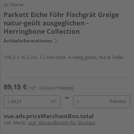
ter Hürne
Parkett Eiche Föhr Fischgrät Greige
natur-geölt ausgeglichen -
Herringbone Collection
Artikelinformationen
108,2 x 16,2 cm, 12 mm stark, 4-seitig gefast, Nut & Feder
89,15 €
/ m²
(125,02 € / Paket(e))
m²
Paket(e)
vue.ads.priceMerchantBox.total
inkl. MwSt.
zzgl. Versandkosten für Stückgut