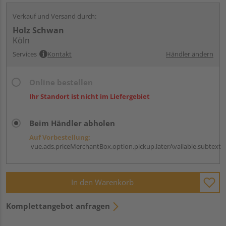
Verkauf und Versand durch:
Holz Schwan
Köln
Services
Kontakt
Händler ändern
Online bestellen
Ihr Standort ist nicht im Liefergebiet
Beim Händler abholen
Auf Vorbestellung:
vue.ads.priceMerchantBox.option.pickup.laterAvailable.subtext
In den Warenkorb
Komplettangebot anfragen