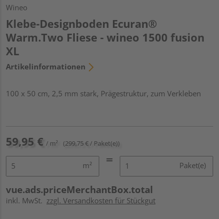
Wineo
Klebe-Designboden Ecuran®
Warm.Two Fliese - wineo 1500 fusion
XL
Artikelinformationen
100 x 50 cm, 2,5 mm stark, Prägestruktur, zum Verkleben
59,95 €
/ m²
(299,75 € / Paket(e))
m²
Paket(e)
vue.ads.priceMerchantBox.total
inkl. MwSt.
zzgl. Versandkosten für Stückgut