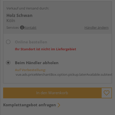
Verkauf und Versand durch:
Holz Schwan
Köln
Services
Kontakt
Händler ändern
Online bestellen
Ihr Standort ist nicht im Liefergebiet
Beim Händler abholen
Auf Vorbestellung:
vue.ads.priceMerchantBox.option.pickup.laterAvailable.subtext
In den Warenkorb
Komplettangebot anfragen