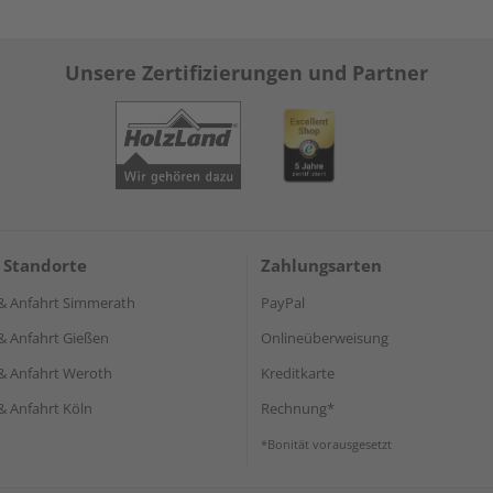
Unsere Zertifizierungen und Partner
 Standorte
Zahlungsarten
& Anfahrt Simmerath
PayPal
& Anfahrt Gießen
Onlineüberweisung
& Anfahrt Weroth
Kreditkarte
& Anfahrt Köln
Rechnung*
*Bonität vorausgesetzt