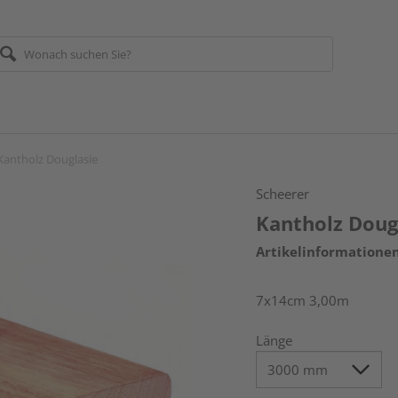
Kantholz Douglasie
Scheerer
Kantholz Doug
Artikelinformatione
7x14cm 3,00m
Länge