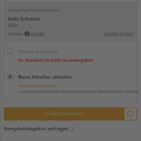
Verkauf und Versand durch:
Holz Schwan
Köln
Services
Kontakt
Händler ändern
Online bestellen
Ihr Standort ist nicht im Liefergebiet
Beim Händler abholen
Auf Vorbestellung:
vue.ads.priceMerchantBox.option.pickup.laterAvailable.subtext
In den Warenkorb
Komplettangebot anfragen