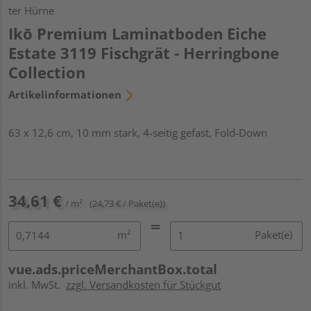
ter Hürne
Ikō Premium Laminatboden Eiche
Estate 3119 Fischgrät - Herringbone
Collection
Artikelinformationen
63 x 12,6 cm, 10 mm stark, 4-seitig gefast, Fold-Down
34,61 €
/ m²
(24,73 € / Paket(e))
m²
Paket(e)
vue.ads.priceMerchantBox.total
inkl. MwSt.
zzgl. Versandkosten für Stückgut