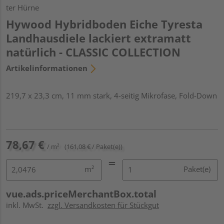
ter Hürne
Hywood Hybridboden Eiche Tyresta
Landhausdiele lackiert extramatt
natürlich - CLASSIC COLLECTION
Artikelinformationen
219,7 x 23,3 cm, 11 mm stark, 4-seitig Mikrofase, Fold-Down
78,67 €
/ m²
(161,08 € / Paket(e))
m²
Paket(e)
vue.ads.priceMerchantBox.total
inkl. MwSt.
zzgl. Versandkosten für Stückgut