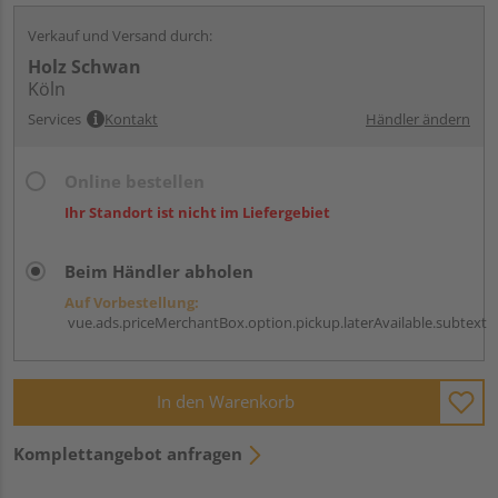
Verkauf und Versand durch:
Holz Schwan
Köln
Services
Kontakt
Händler ändern
Online bestellen
Ihr Standort ist nicht im Liefergebiet
Beim Händler abholen
Auf Vorbestellung:
vue.ads.priceMerchantBox.option.pickup.laterAvailable.subtext
In den Warenkorb
Komplettangebot anfragen