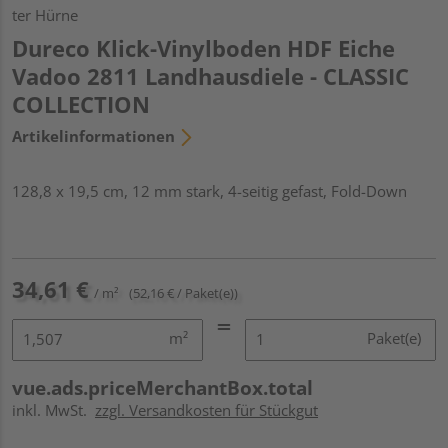
ter Hürne
Dureco Klick-Vinylboden HDF Eiche
Vadoo 2811 Landhausdiele - CLASSIC
COLLECTION
Artikelinformationen
128,8 x 19,5 cm, 12 mm stark, 4-seitig gefast, Fold-Down
34,61 €
/ m²
(52,16 € / Paket(e))
m²
Paket(e)
vue.ads.priceMerchantBox.total
inkl. MwSt.
zzgl. Versandkosten für Stückgut