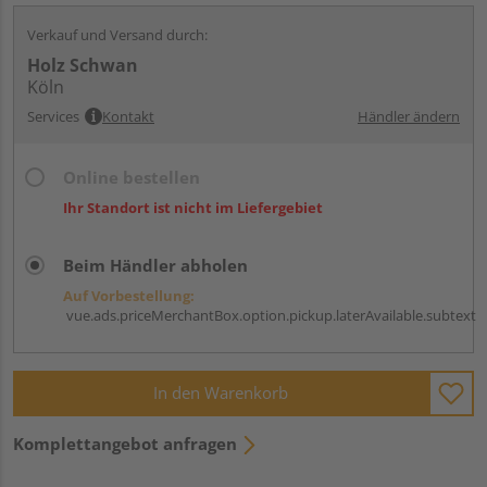
Verkauf und Versand durch:
Holz Schwan
Köln
Services
Kontakt
Händler ändern
Online bestellen
Ihr Standort ist nicht im Liefergebiet
Beim Händler abholen
Auf Vorbestellung:
vue.ads.priceMerchantBox.option.pickup.laterAvailable.subtext
In den Warenkorb
Komplettangebot anfragen