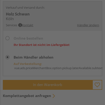
Verkauf und Versand durch:
Holz Schwan
Köln
Services
Kontakt
Händler ändern
Online bestellen
Ihr Standort ist nicht im Liefergebiet
Beim Händler abholen
Auf Vorbestellung:
vue.ads.priceMerchantBox.option.pickup.laterAvailable.subtext
In den Warenkorb
Komplettangebot anfragen