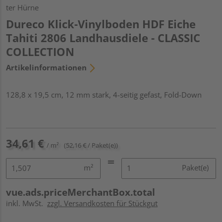
ter Hürne
Dureco Klick-Vinylboden HDF Eiche
Tahiti 2806 Landhausdiele - CLASSIC
COLLECTION
Artikelinformationen
128,8 x 19,5 cm, 12 mm stark, 4-seitig gefast, Fold-Down
34,61 €
/ m²
(52,16 € / Paket(e))
m²
Paket(e)
vue.ads.priceMerchantBox.total
inkl. MwSt.
zzgl. Versandkosten für Stückgut