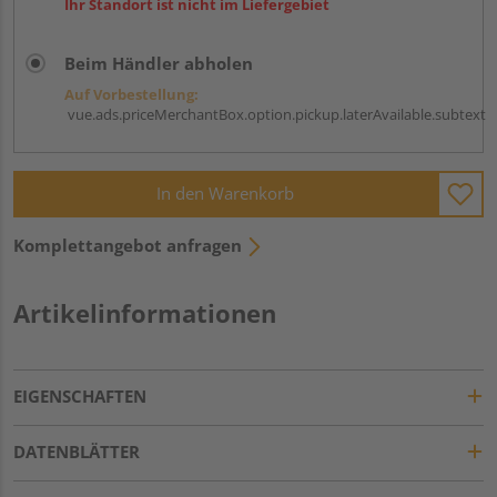
Ihr Standort ist nicht im Liefergebiet
Beim Händler abholen
Auf Vorbestellung:
vue.ads.priceMerchantBox.option.pickup.laterAvailable.subtext
In den Warenkorb
Komplettangebot anfragen
Artikelinformationen
EIGENSCHAFTEN
DATENBLÄTTER