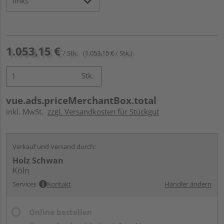
1.053,15 €
/ Stk.
(1.053,15 € / Stk.)
Stk.
vue.ads.priceMerchantBox.total
inkl. MwSt.
zzgl. Versandkosten für Stückgut
Verkauf und Versand durch:
Holz Schwan
Köln
Services
Kontakt
Händler ändern
Online bestellen