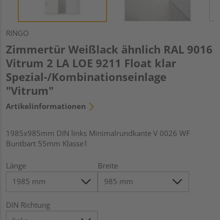
RINGO
Zimmertür Weißlack ähnlich RAL 9016
Vitrum 2 LA LOE 9211 Float klar
Spezial-/Kombinationseinlage
"Vitrum"
Artikelinformationen
1985x985mm DIN links Minimalrundkante V 0026 WF
Buntbart 55mm Klasse1
Länge
Breite
DIN Richtung