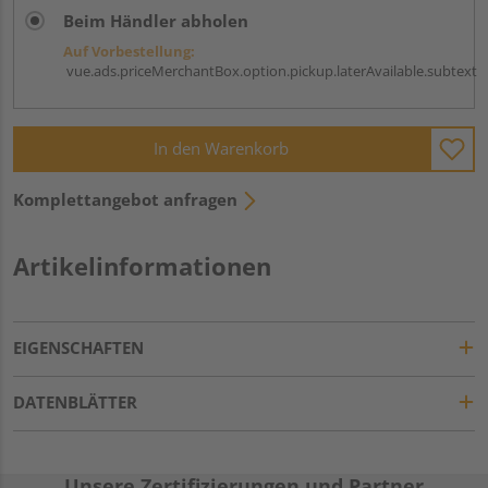
Beim Händler abholen
Auf Vorbestellung:
vue.ads.priceMerchantBox.option.pickup.laterAvailable.subtext
In den Warenkorb
Komplettangebot anfragen
Artikelinformationen
EIGENSCHAFTEN
DATENBLÄTTER
Unsere Zertifizierungen und Partner