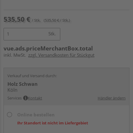
535,50 €
/ Stk.
(535,50 € / Stk.)
Stk.
vue.ads.priceMerchantBox.total
inkl. MwSt.
zzgl. Versandkosten für Stückgut
Verkauf und Versand durch:
Holz Schwan
Köln
Services
Kontakt
Händler ändern
Online bestellen
Ihr Standort ist nicht im Liefergebiet