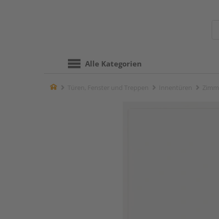
Alle Kategorien
Home
Türen, Fenster und Treppen
Innentüren
Zimm