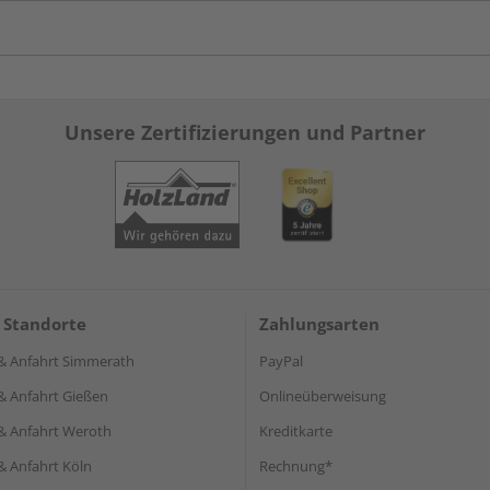
Unsere Zertifizierungen und Partner
 Standorte
Zahlungsarten
& Anfahrt Simmerath
PayPal
& Anfahrt Gießen
Onlineüberweisung
& Anfahrt Weroth
Kreditkarte
& Anfahrt Köln
Rechnung*