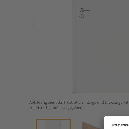
Abbildung dient der Illustration – Zarge und Drückergarnit
sofern nicht anders angegeben.