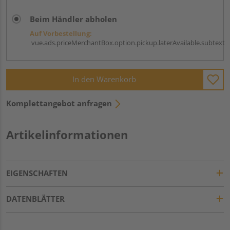
Beim Händler abholen
Auf Vorbestellung:
vue.ads.priceMerchantBox.option.pickup.laterAvailable.subtext
In den Warenkorb
Komplettangebot anfragen
Artikelinformationen
EIGENSCHAFTEN
DATENBLÄTTER