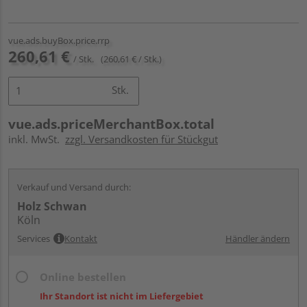
vue.ads.buyBox.price.rrp
260,61 €
/ Stk.
(260,61 € / Stk.)
Stk.
vue.ads.priceMerchantBox.total
inkl. MwSt.
zzgl. Versandkosten für Stückgut
Verkauf und Versand durch:
Holz Schwan
Köln
Services
Kontakt
Händler ändern
Online bestellen
Ihr Standort ist nicht im Liefergebiet