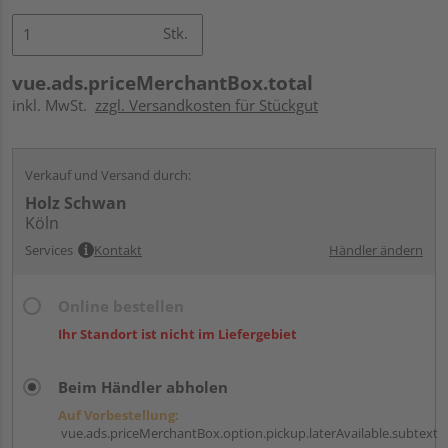
Stk.
vue.ads.priceMerchantBox.total
inkl. MwSt.
zzgl. Versandkosten für Stückgut
Verkauf und Versand durch:
Holz Schwan
Köln
Services
Kontakt
Händler ändern
Online bestellen
Ihr Standort ist nicht im Liefergebiet
Beim Händler abholen
Auf Vorbestellung:
vue.ads.priceMerchantBox.option.pickup.laterAvailable.subtext