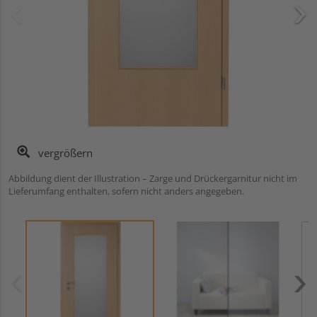
vergrößern
Abbildung dient der Illustration – Zarge und Drückergarnitur nicht im
Lieferumfang enthalten, sofern nicht anders angegeben.