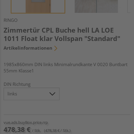
RINGO
Zimmertür CPL Buche hell LA LOE
1011 Float klar Vollspan "Standard"
Artikelinformationen
1985x860mm DIN links Minimalrundkante V 0020 Buntbart
55mm Klasse1
DIN Richtung
vue.ads.buyBox.price.rrp
478,38 €
/ Stk.
(478,38 € / Stk.)