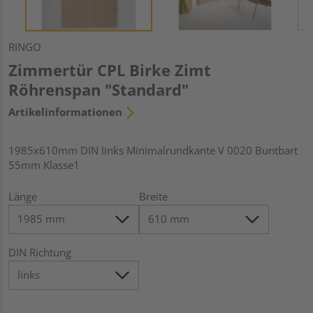
RINGO
Zimmertür CPL Birke Zimt
Röhrenspan "Standard"
Artikelinformationen
1985x610mm DIN links Minimalrundkante V 0020 Buntbart
55mm Klasse1
Länge
Breite
DIN Richtung