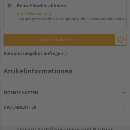
Beim Händler abholen
Auf Vorbestellung:
vue.ads.priceMerchantBox.option.pickup.laterAvailable.subtext
In den Warenkorb
Komplettangebot anfragen
Artikelinformationen
EIGENSCHAFTEN
DATENBLÄTTER
Unsere Zertifizierungen und Partner