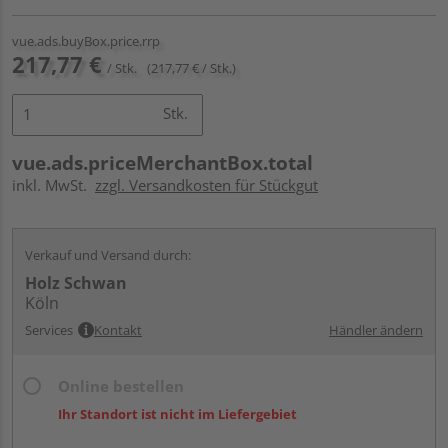
vue.ads.buyBox.price.rrp
217,77 €
/ Stk.
(217,77 € / Stk.)
Stk.
vue.ads.priceMerchantBox.total
inkl. MwSt.
zzgl. Versandkosten für Stückgut
Verkauf und Versand durch:
Holz Schwan
Köln
Services
Kontakt
Händler ändern
Online bestellen
Ihr Standort ist nicht im Liefergebiet